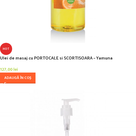
HOT
Ulei de masaj cu PORTOCALE si SCORTISOARA – Yamuna
127,00
lei
ADAUGĂ ÎN COȘ