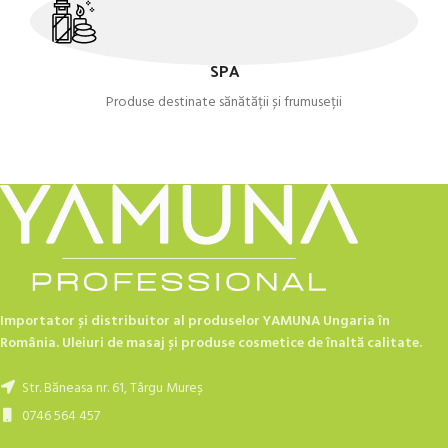
SPA
Produse destinate sănătății și frumuseții
Importator și distribuitor al produselor YAMUNA Ungaria în
România. Uleiuri de masaj și produse cosmetice de înaltă calitate.
Str. Băneasa nr. 61, Târgu Mureș
0746 564 457