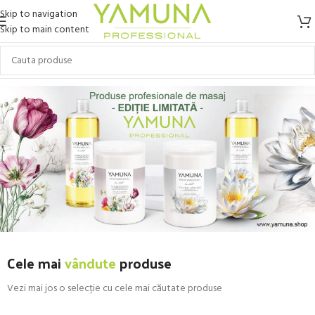
Skip to navigation
Skip to main content
Cele mai
vândute
produse
Vezi mai jos o selecție cu cele mai căutate produse