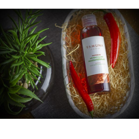
YAMUNA.SHOP
ULEIURI
DE MASAJ