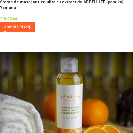
Crema de masaj anticelulita cu extract de ARDEI IUTE (paprika)
Yamuna
119,00
lei
ADAUGĂ ÎN COȘ