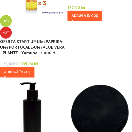
177,00
lei
ADAUGĂ ÎN COȘ
-11%
HOT
OFERTA START UP-Ulei PAPRIKA-
Ulei PORTOCALE-Ulei ALOE VERA
– PLANTE – Yamuna – 1.000 ML
1.035,00
lei
1.168,98
lei
ADAUGĂ ÎN COȘ