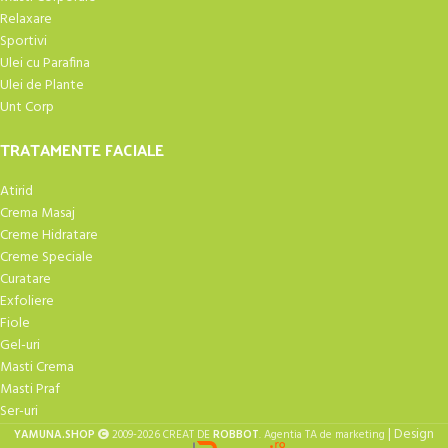
Relaxare
Sportivi
Ulei cu Parafina
Ulei de Plante
Unt Corp
TRATAMENTE FACIALE
Atirid
Crema Masaj
Creme Hidratare
Creme Speciale
Curatare
Exfoliere
Fiole
Gel-uri
Masti Crema
Masti Praf
Ser-uri
| Design
YAMUNA.SHOP
2009-2026 CREAT DE
ROBBOT
. Agentia TA de marketing