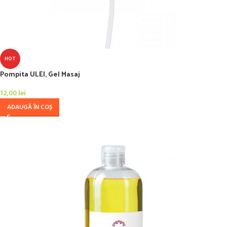
HOT
Pompita ULEI, Gel Masaj
12,00
lei
ADAUGĂ ÎN COȘ