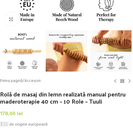
Click to enlarge
Prima pagină
/
Accesorii
Rolă de masaj din lemn realizată manual pentru
maderoterapie 40 cm – 10 Role – Tuuli
178,00
lei
🇪🇺 de origine europeană