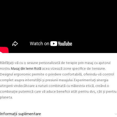
Răsfățați-vă cu o sesiune personalizată de terapie prin masaj cu ajutorul
nostru
Masaj din lemn Rolă
acea vizează zone specifice de tensiune.
Designul ergonomic permite o prindere confortabilă, oferindu-vă control
complet asupra intensității și presiunii masajului. Experimentați sinergia
atingerii vindecătoare a naturii combinată cu măiestria etică, creând o
combinație puternică care vă aduce beneficii atât pentru dvs., cât și pentru
planeta.
Informații suplimentare