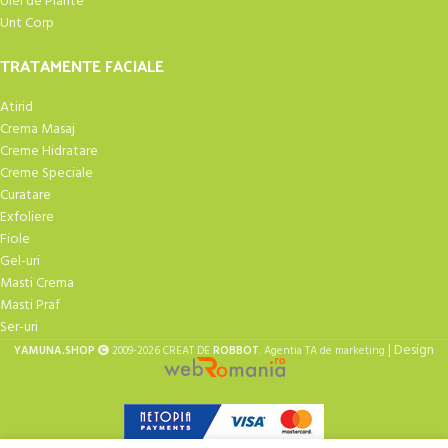
Ulei de Plante
Unt Corp
TRATAMENTE FACIALE
Atirid
Crema Masaj
Creme Hidratare
Creme Speciale
Curatare
Exfoliere
Fiole
Gel-uri
Masti Crema
Masti Praf
Ser-uri
| Design
YAMUNA.SHOP
2009-2026 CREAT DE
ROBBOT
. Agentia TA de marketing