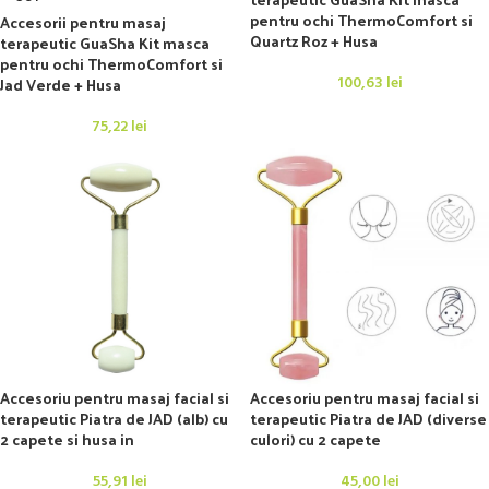
pentru ochi ThermoComfort si
Accesorii pentru masaj
Quartz Roz + Husa
terapeutic GuaSha Kit masca
pentru ochi ThermoComfort si
Jad Verde + Husa
100,63
lei
75,22
lei
Accesoriu pentru masaj facial si
Accesoriu pentru masaj facial si
terapeutic Piatra de JAD (alb) cu
terapeutic Piatra de JAD (diverse
2 capete si husa in
culori) cu 2 capete
55,91
lei
45,00
lei