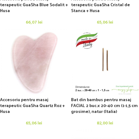
terapeutic GuaSha Blue Sodalit +
terapeutic GuaSha Cristal de
Husa
Stanca + Husa
66,07
lei
65,06
lei
Accesoriu pentru masaj
Bat din bambus pentru masaj
terapeutic GuaSha Quartz Roz +
FACIAL 2 buc.x 20-40 cm (1-1,5 cm
Husa
grosime), natur (Italia)
65,06
lei
82,00
lei