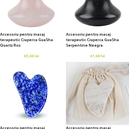
Accesoriu pentru masaj
Accesoriu pentru masaj
terapeutic Ciuperca GuaSha
terapeutic Ciuperca GuaSha
Quartz Roz
Serpentine Neagra
65,06
lei
41,68
lei
Accesoriu pentru masaj
Accesoriu pentru masaj