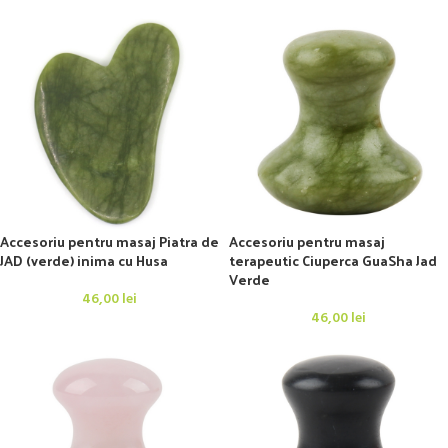
Accesoriu pentru masaj Piatra de
Accesoriu pentru masaj
JAD (verde) inima cu Husa
terapeutic Ciuperca GuaSha Jad
Verde
46,00
lei
46,00
lei