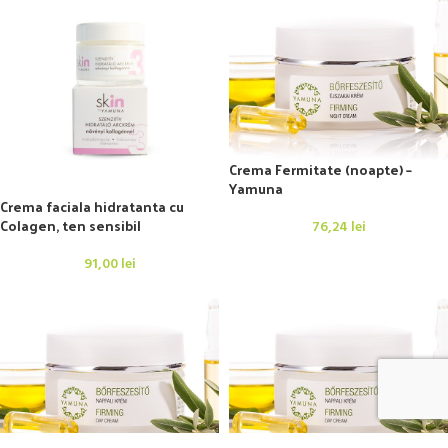
Crema Fermitate (noapte) –
Yamuna
Crema faciala hidratanta cu
Colagen, ten sensibil
76,24
lei
91,00
lei