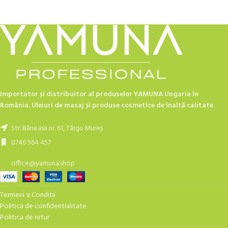
Importator și distribuitor al produselor YAMUNA Ungaria în
România. Uleiuri de masaj și produse cosmetice de înaltă calitate.
Str. Băneasa nr. 61, Târgu Mureș
0746 564 457
office@yamuna.shop
Termeni si Conditii
Politica de confidentialitate
Politica de retur