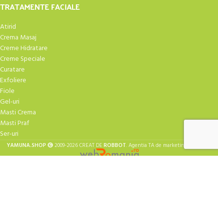
TRATAMENTE FACIALE
Atirid
Crema Masaj
Creme Hidratare
Creme Speciale
Curatare
Exfoliere
Fiole
Gel-uri
Masti Crema
Masti Praf
Ser-uri
| Design
YAMUNA.SHOP
2009-2026 CREAT DE
ROBBOT
. Agentia TA de marketing
Folosim cookie-uri pentru a vă îmbunătăți experiența pe site-ul
Retragere din contract
nostru. Prin navigarea pe acest site, sunteți de acord cu utilizarea