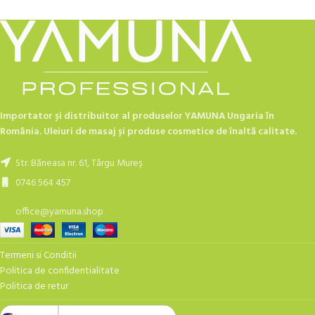
Importator și distribuitor al produselor YAMUNA Ungaria în
România. Uleiuri de masaj și produse cosmetice de înaltă calitate.
Str. Băneasa nr. 61, Târgu Mureș
0746 564 457
office@yamuna.shop
Termeni si Conditii
Politica de confidentialitate
Politica de retur