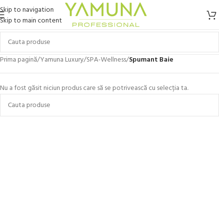
Skip to navigation
Skip to main content
Prima pagină
/
Yamuna Luxury
/
SPA-Wellness
/
Spumant Baie
Nu a fost găsit niciun produs care să se potrivească cu selecția ta.