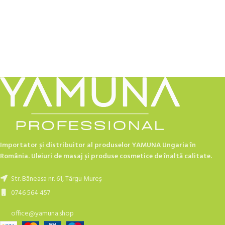
Importator și distribuitor al produselor YAMUNA Ungaria în
România. Uleiuri de masaj și produse cosmetice de înaltă calitate.
Str. Băneasa nr. 61, Târgu Mureș
0746 564 457
office@yamuna.shop