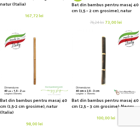
natur (Italia)
Bat din bambus pentru masaj 40
cm (1,5 – 2 cm grosime), natur
167,72
lei
73,00
lei
76,24
lei
Bat din bambus pentru masaj 40
Bat din bambus pentru masaj 40
cm (1,5-2 cm grosime), natur
cm (2,5 – 3 cm grosime), Negru
(Italia)
100,00
lei
98,00
lei