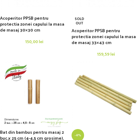
Acoperitor PPSB pentru
SOLD
protectia zonei capului la masa
OUT
de masaj 30×30 cm
Acoperitor PPSB pentru
protectia zonei capului la masa
150,00
lei
de masaj 33×43 cm
159,59
lei
Bat din bambus pentru masaj 2
-4%
buc.x 25 cm (4-4,5 cm grosime),