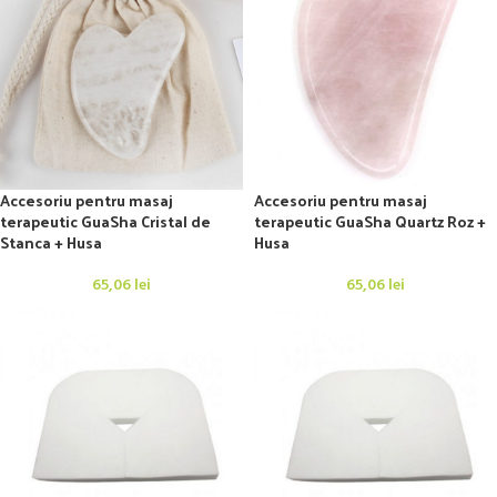
Accesoriu pentru masaj
Accesoriu pentru masaj
terapeutic GuaSha Cristal de
terapeutic GuaSha Quartz Roz +
Stanca + Husa
Husa
65,06
lei
65,06
lei