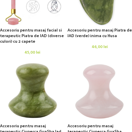
Accesoriu pentru masaj facial si
Accesoriu pentru masaj Piatra de
terapeutic Piatra de JAD (diverse
JAD (verde) inima cu Husa
culori) cu 2 capete
46,00
lei
45,00
lei
Accesoriu pentru masaj
Accesoriu pentru masaj
terapeutic Ciuperca GuaSha Jad
terapeutic Ciuperca GuaSha