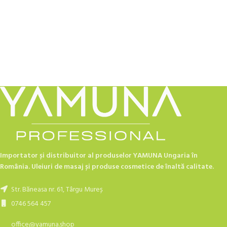
Importator și distribuitor al produselor YAMUNA Ungaria în
România. Uleiuri de masaj și produse cosmetice de înaltă calitate.
Str. Băneasa nr. 61, Târgu Mureș
0746 564 457
office@yamuna.shop