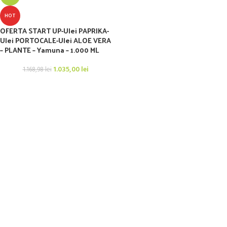
HOT
OFERTA START UP-Ulei PAPRIKA-
Ulei PORTOCALE-Ulei ALOE VERA
– PLANTE – Yamuna – 1.000 ML
1.035,00
lei
1.168,98
lei