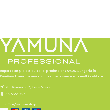
Importator și distribuitor al produselor YAMUNA Ungaria în
România. Uleiuri de masaj și produse cosmetice de înaltă calitate.
Str. Băneasa nr. 61, Târgu Mureș
0746 564 457
office@yamuna.shop