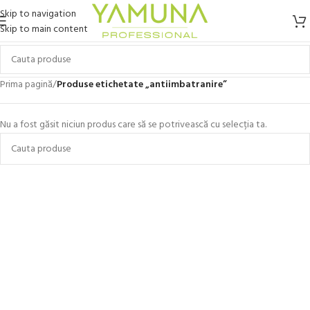
Skip to navigation
Skip to main content
Prima pagină
/
Produse etichetate „antiimbatranire”
Nu a fost găsit niciun produs care să se potrivească cu selecția ta.