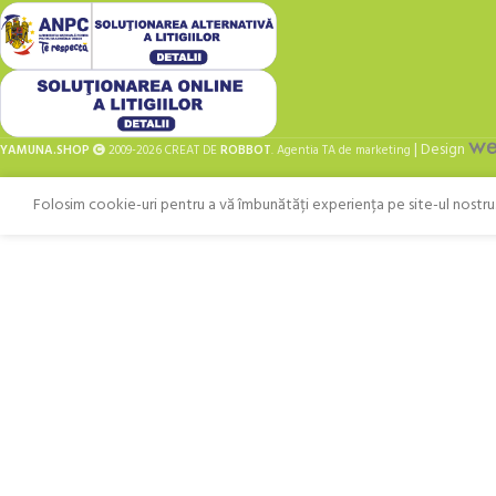
| Design
YAMUNA.SHOP
2009-2026 CREAT DE
ROBBOT
. Agentia TA de marketing
Folosim cookie-uri pentru a vă îmbunătăți experiența pe site-ul nostru. 