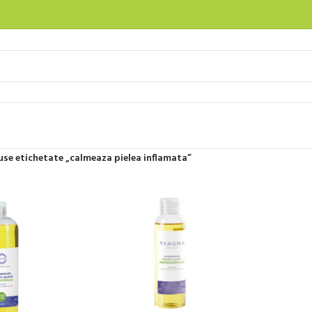
use etichetate „calmeaza pielea inflamata”