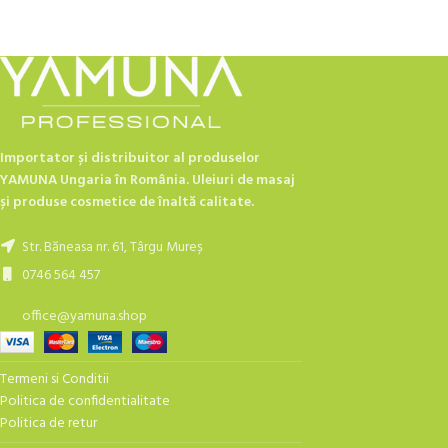
Importator și distribuitor al produselor
YAMUNA Ungaria în România. Uleiuri de masaj
și produse cosmetice de înaltă calitate.
Str. Băneasa nr. 61, Târgu Mureș
0746 564 457
office@yamuna.shop
Termeni si Conditii
Politica de confidentialitate
Politica de retur