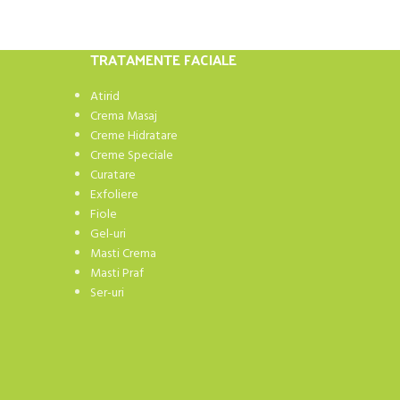
TRATAMENTE FACIALE
Atirid
Crema Masaj
Creme Hidratare
Creme Speciale
Curatare
Exfoliere
Fiole
Gel-uri
Masti Crema
Masti Praf
Ser-uri