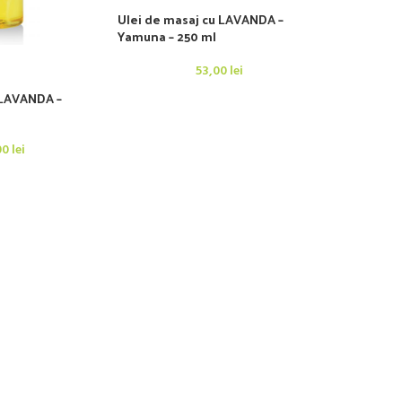
Ulei de masaj cu LAVANDA –
Yamuna – 250 ml
53,00
lei
 LAVANDA –
00
lei