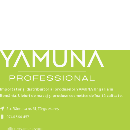
Importator și distribuitor al produselor YAMUNA Ungaria în
România. Uleiuri de masaj și produse cosmetice de înaltă calitate.
Str. Băneasa nr. 61, Târgu Mureș
0746 564 457
office@yamuna.shop