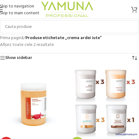
Skip to navigation
Skip to main content
Prima pagină
/
Produse etichetate „crema ardei iute”
Afișez toate cele 2 rezultate
Show sidebar