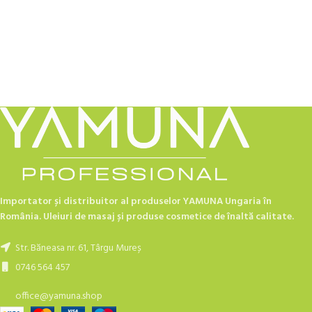
Importator și distribuitor al produselor YAMUNA Ungaria în
România. Uleiuri de masaj și produse cosmetice de înaltă calitate.
Str. Băneasa nr. 61, Târgu Mureș
0746 564 457
office@yamuna.shop