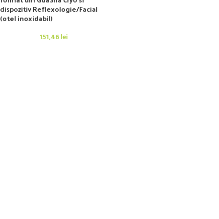
dispozitiv Reflexologie/Facial
(otel inoxidabil)
151,46
lei