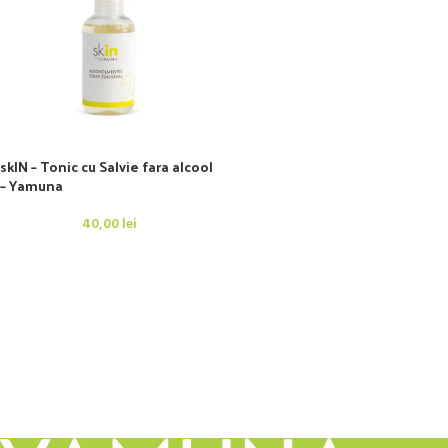
skIN – Tonic cu Salvie fara alcool
– Yamuna
40,00
lei