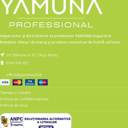
Importator și distribuitor al produselor YAMUNA Ungaria în
România. Uleiuri de masaj și produse cosmetice de înaltă calitate.
Str. Băneasa nr. 61, Târgu Mureș
0746 564 457
office@yamuna.shop
Termeni si Conditii
Politica de confidentialitate
Politica de retur