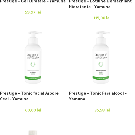
Prestige – Gel Curatare – Yamuna
Prestige – Lotiune Demachiant
Hidratanta – Yamuna
59,97
lei
115,00
lei
Prestige – Tonic facial Arbore
Prestige – Tonic Fara alcool –
Ceai – Yamuna
Yamuna
60,00
lei
35,58
lei