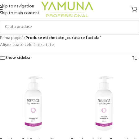
Skip to navigation
Skip to main content
Prima pagină
/
Produse etichetate „curatare faciala”
Afișez toate cele 5 rezultate
Show sidebar