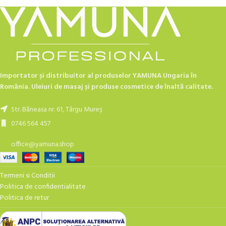
Importator și distribuitor al produselor YAMUNA Ungaria în
România. Uleiuri de masaj și produse cosmetice de înaltă calitate.
Str. Băneasa nr. 61, Târgu Mureș
0746 564 457
office@yamuna.shop
Termeni si Conditii
Politica de confidentialitate
Politica de retur