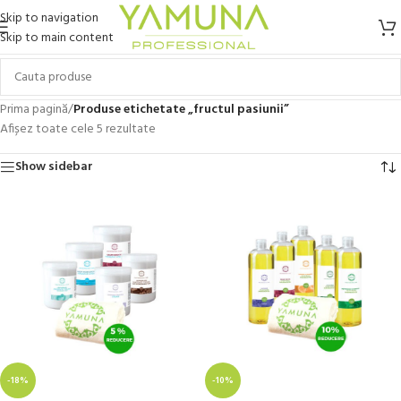
Skip to navigation
Skip to main content
Prima pagină
/
Produse etichetate „fructul pasiunii”
Afișez toate cele 5 rezultate
Show sidebar
-18%
-10%