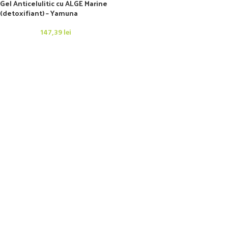
Gel Anticelulitic cu ALGE Marine
(detoxifiant) – Yamuna
147,39
lei