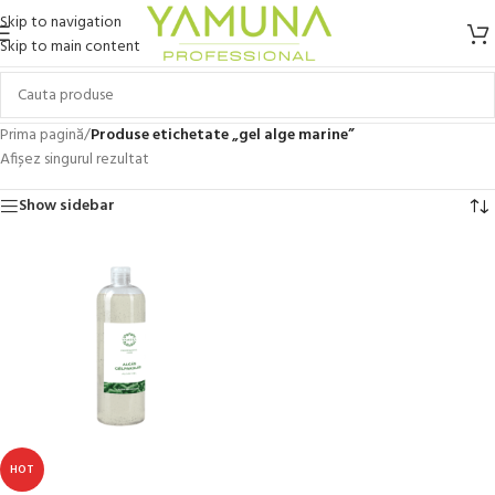
Skip to navigation
Skip to main content
Prima pagină
/
Produse etichetate „gel alge marine”
Afișez singurul rezultat
Show sidebar
HOT