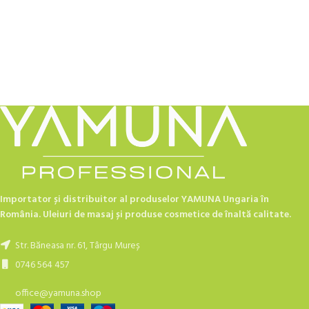
Importator și distribuitor al produselor YAMUNA Ungaria în
România. Uleiuri de masaj și produse cosmetice de înaltă calitate.
Str. Băneasa nr. 61, Târgu Mureș
0746 564 457
office@yamuna.shop