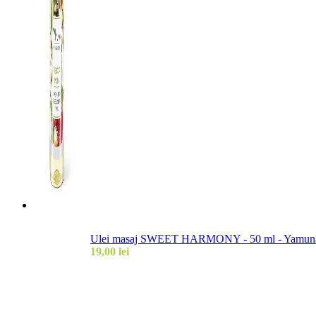
Ulei masaj SWEET HARMONY - 50 ml - Yamuna (e
19,00
lei