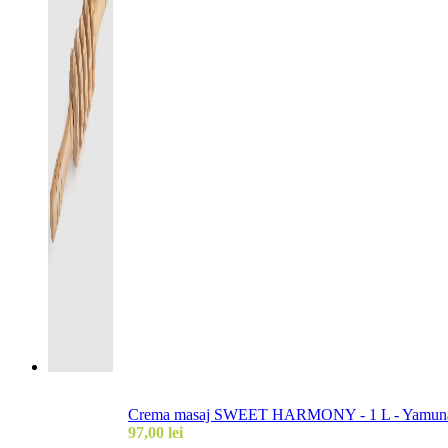
Crema masaj SWEET HARMONY - 1 L - Yamuna (e
97,00
lei