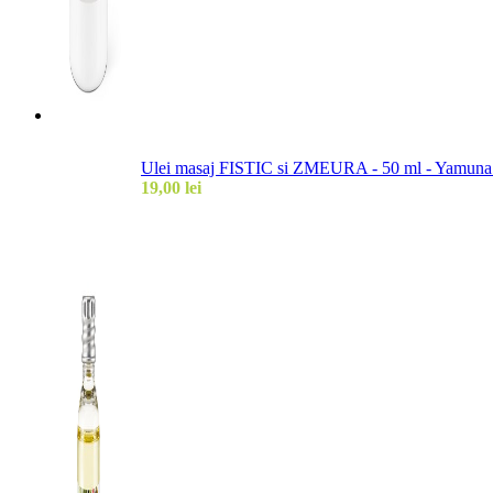
Ulei masaj FISTIC si ZMEURA - 50 ml - Yamuna (e
19,00
lei