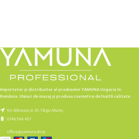
Importator și distribuitor al produselor YAMUNA Ungaria în
România. Uleiuri de masaj și produse cosmetice de înaltă calitate.
Str. Băneasa nr. 61, Târgu Mureș
0746 564 457
office@yamuna.shop