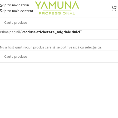
Skip to navigation
Skip to main content
Prima pagină
/
Produse etichetate „migdale dulci”
Nu a fost găsit niciun produs care să se potrivească cu selecția ta.