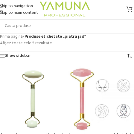
Skip to navigation
Skip to main content
Prima pagină
/
Produse etichetate „piatra jad”
Afișez toate cele 5 rezultate
Show sidebar