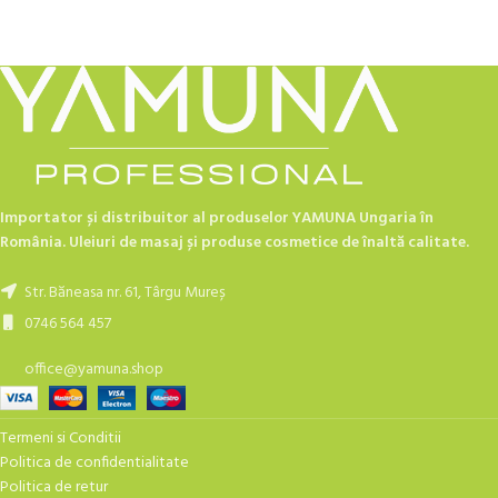
Importator și distribuitor al produselor YAMUNA Ungaria în
România. Uleiuri de masaj și produse cosmetice de înaltă calitate.
Str. Băneasa nr. 61, Târgu Mureș
0746 564 457
office@yamuna.shop
Termeni si Conditii
Politica de confidentialitate
Politica de retur