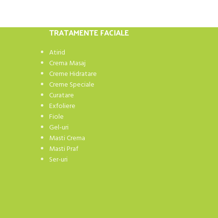
TRATAMENTE FACIALE
Atirid
Crema Masaj
Creme Hidratare
Creme Speciale
Curatare
Exfoliere
Fiole
Gel-uri
Masti Crema
Masti Praf
Ser-uri