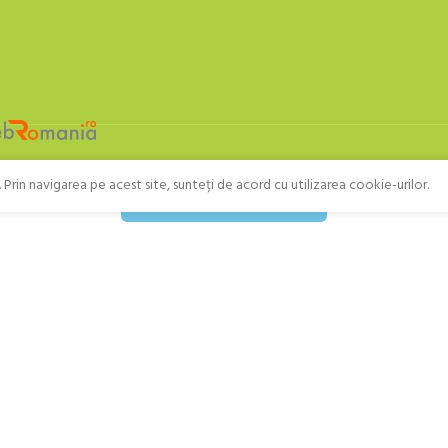
Prin navigarea pe acest site, sunteți de acord cu utilizarea cookie-urilor.
Retragere din contract