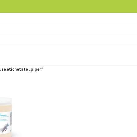
use etichetate „piper”