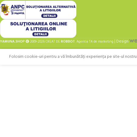
| Design
YAMUNA.SHOP
2009-2026 CREAT DE
ROBBOT
. Agentia TA de marketing
Folosim cookie-uri pentru a vă îmbunătăți experiența pe site-ul nostru. 