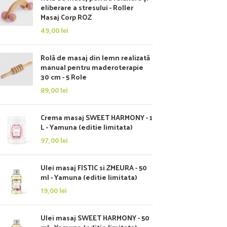
eliberare a stresului - Roller
Masaj Corp ROZ
49,00
lei
Rolă de masaj din lemn realizată
manual pentru maderoterapie
30 cm - 5 Role
89,00
lei
Crema masaj SWEET HARMONY - 1
L - Yamuna (editie limitata)
97,00
lei
Ulei masaj FISTIC si ZMEURA - 50
ml - Yamuna (editie limitata)
19,00
lei
Ulei masaj SWEET HARMONY - 50