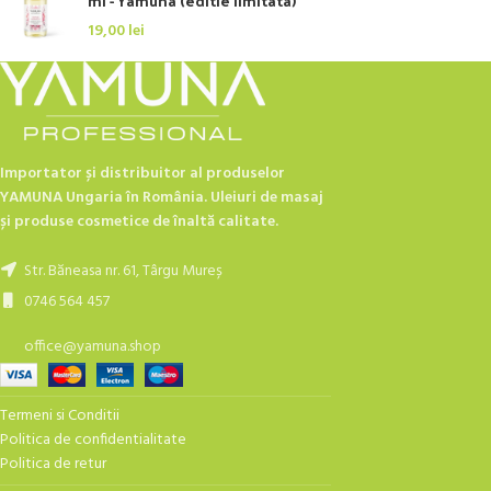
ml - Yamuna (editie limitata)
19,00
lei
Importator și distribuitor al produselor
YAMUNA Ungaria în România. Uleiuri de masaj
și produse cosmetice de înaltă calitate.
Str. Băneasa nr. 61, Târgu Mureș
0746 564 457
office@yamuna.shop
Termeni si Conditii
Politica de confidentialitate
Politica de retur