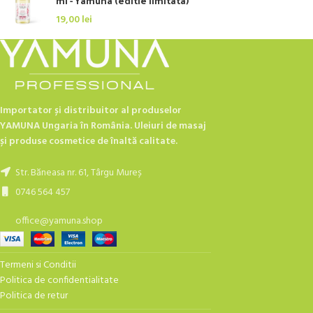
ml - Yamuna (editie limitata)
19,00
lei
Importator și distribuitor al produselor
YAMUNA Ungaria în România. Uleiuri de masaj
și produse cosmetice de înaltă calitate.
Str. Băneasa nr. 61, Târgu Mureș
0746 564 457
office@yamuna.shop
Termeni si Conditii
Politica de confidentialitate
Politica de retur