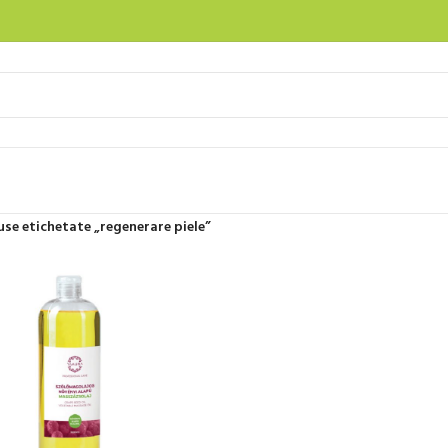
se etichetate „regenerare piele”