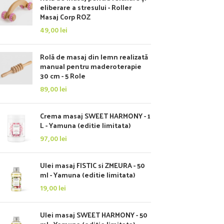
eliberare a stresului - Roller
Masaj Corp ROZ
49,00
lei
Rolă de masaj din lemn realizată
manual pentru maderoterapie
30 cm - 5 Role
89,00
lei
Crema masaj SWEET HARMONY - 1
L - Yamuna (editie limitata)
97,00
lei
Ulei masaj FISTIC si ZMEURA - 50
ml - Yamuna (editie limitata)
19,00
lei
Ulei masaj SWEET HARMONY - 50