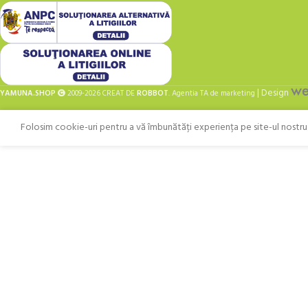
| Design
YAMUNA.SHOP
2009-2026 CREAT DE
ROBBOT
. Agentia TA de marketing
Folosim cookie-uri pentru a vă îmbunătăți experiența pe site-ul nostru. 