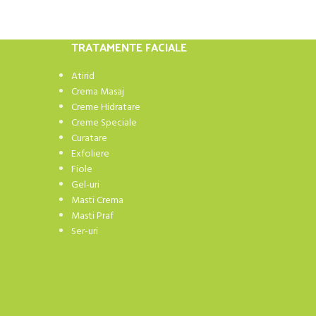
TRATAMENTE FACIALE
Atirid
Crema Masaj
Creme Hidratare
Creme Speciale
Curatare
Exfoliere
Fiole
Gel-uri
Masti Crema
Masti Praf
Ser-uri