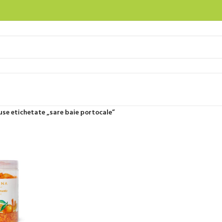
se etichetate „sare baie portocale”