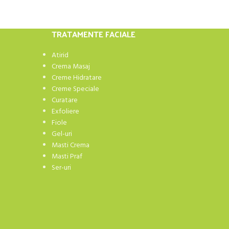
TRATAMENTE FACIALE
Atirid
Crema Masaj
Creme Hidratare
Creme Speciale
Curatare
Exfoliere
Fiole
Gel-uri
Masti Crema
Masti Praf
Ser-uri