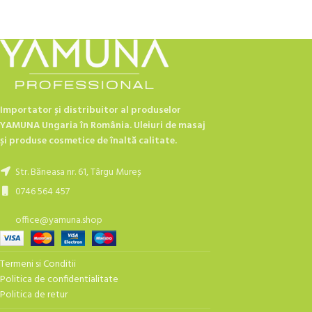
Importator și distribuitor al produselor
YAMUNA Ungaria în România. Uleiuri de masaj
și produse cosmetice de înaltă calitate.
Str. Băneasa nr. 61, Târgu Mureș
0746 564 457
office@yamuna.shop
Termeni si Conditii
Politica de confidentialitate
Politica de retur