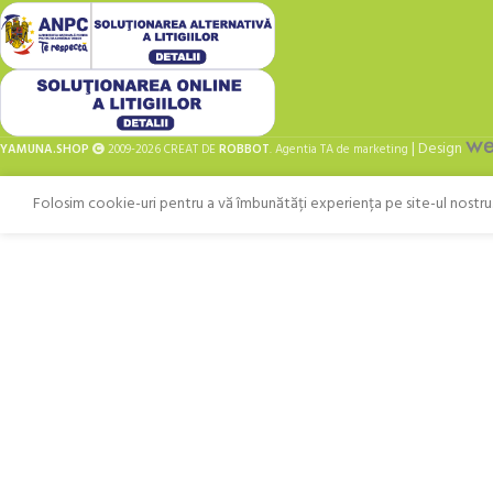
| Design
YAMUNA.SHOP
2009-2026 CREAT DE
ROBBOT
. Agentia TA de marketing
Folosim cookie-uri pentru a vă îmbunătăți experiența pe site-ul nostru. 