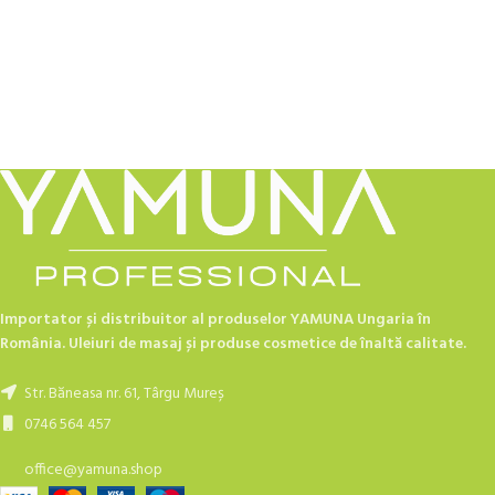
Importator și distribuitor al produselor YAMUNA Ungaria în
România. Uleiuri de masaj și produse cosmetice de înaltă calitate.
Str. Băneasa nr. 61, Târgu Mureș
0746 564 457
office@yamuna.shop