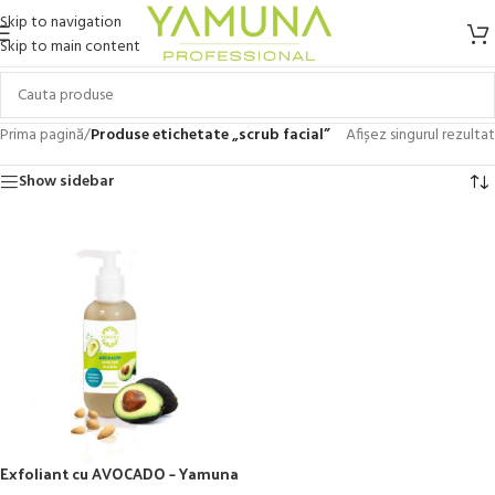
Skip to navigation
Skip to main content
Prima pagină
/
Produse etichetate „scrub facial”
Afișez singurul rezultat
Show sidebar
Exfoliant cu AVOCADO – Yamuna