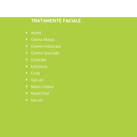
TRATAMENTE FACIALE
Atirid
Crema Masaj
Creme Hidratare
Creme Speciale
Curatare
Exfoliere
Fiole
Gel-uri
Masti Crema
Masti Praf
Ser-uri