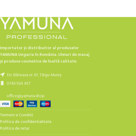
Importator și distribuitor al produselor
YAMUNA Ungaria în România. Uleiuri de masaj
și produse cosmetice de înaltă calitate.
Str. Băneasa nr. 61, Târgu Mureș
0746 564 457
office@yamuna.shop
Termeni si Conditii
Politica de confidentialitate
Politica de retur