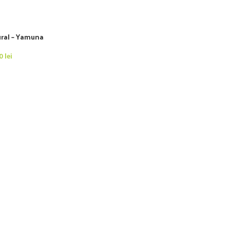
ral – Yamuna
00
lei