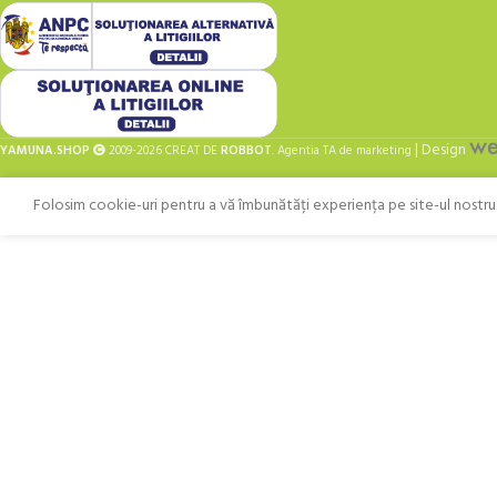
| Design
YAMUNA.SHOP
2009-2026 CREAT DE
ROBBOT
. Agentia TA de marketing
Folosim cookie-uri pentru a vă îmbunătăți experiența pe site-ul nostru. 