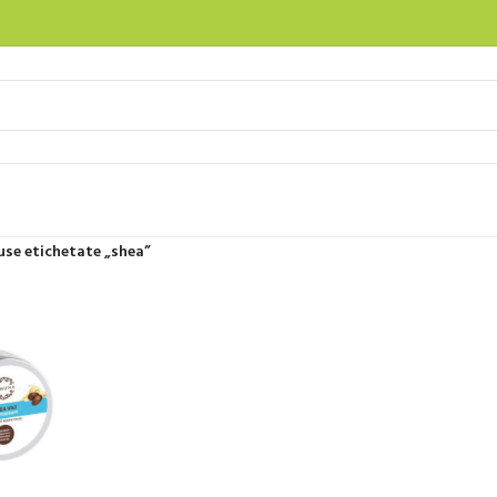
use etichetate „shea”