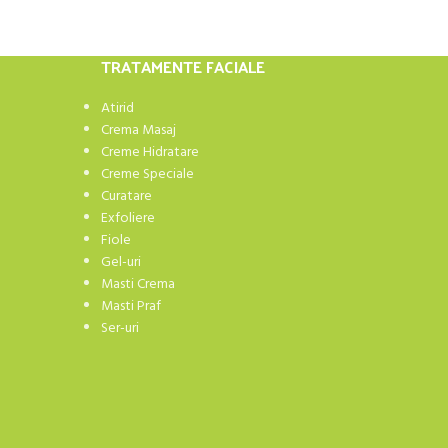
TRATAMENTE FACIALE
Atirid
Crema Masaj
Creme Hidratare
Creme Speciale
Curatare
Exfoliere
Fiole
Gel-uri
Masti Crema
Masti Praf
Ser-uri