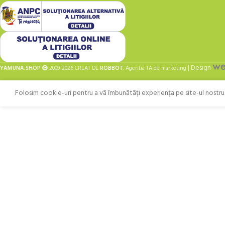
| Design
YAMUNA.SHOP
2009-2026 CREAT DE
ROBBOT
. Agentia TA de marketing
Folosim cookie-uri pentru a vă îmbunătăți experiența pe site-ul nostru. 