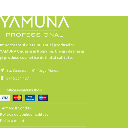
Importator și distribuitor al produselor
YAMUNA Ungaria în România. Uleiuri de masaj
și produse cosmetice de înaltă calitate.
Str. Băneasa nr. 61, Târgu Mureș
0746 564 457
office@yamuna.shop
Termeni si Conditii
Politica de confidentialitate
Politica de retur