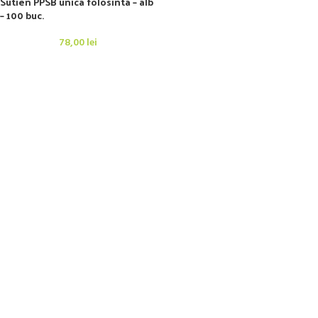
Sutien PPSB unica folosinta – alb
– 100 buc.
78,00
lei