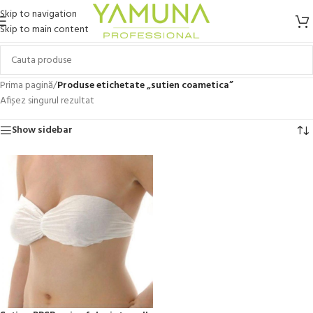
Skip to navigation
Skip to main content
Prima pagină
/
Produse etichetate „sutien coametica”
Afișez singurul rezultat
Show sidebar