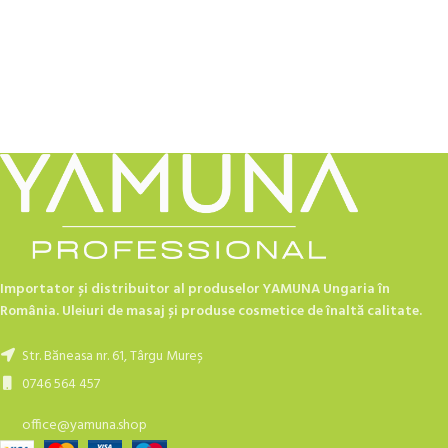
Importator și distribuitor al produselor YAMUNA Ungaria în
România. Uleiuri de masaj și produse cosmetice de înaltă calitate.
Str. Băneasa nr. 61, Târgu Mureș
0746 564 457
office@yamuna.shop