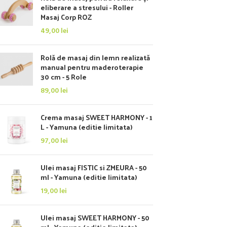
eliberare a stresului - Roller
Masaj Corp ROZ
49,00
lei
Rolă de masaj din lemn realizată
manual pentru maderoterapie
30 cm - 5 Role
89,00
lei
Crema masaj SWEET HARMONY - 1
L - Yamuna (editie limitata)
97,00
lei
Ulei masaj FISTIC si ZMEURA - 50
ml - Yamuna (editie limitata)
19,00
lei
Ulei masaj SWEET HARMONY - 50