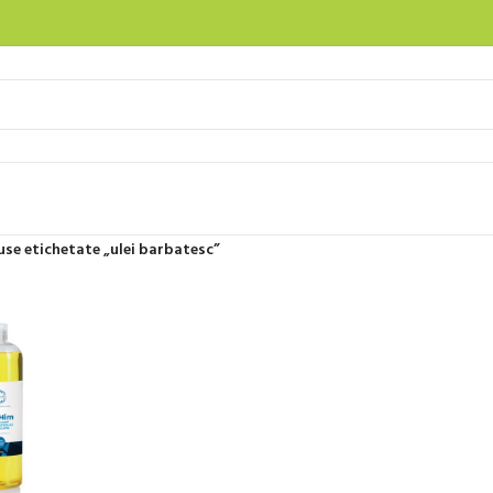
se etichetate „ulei barbatesc”