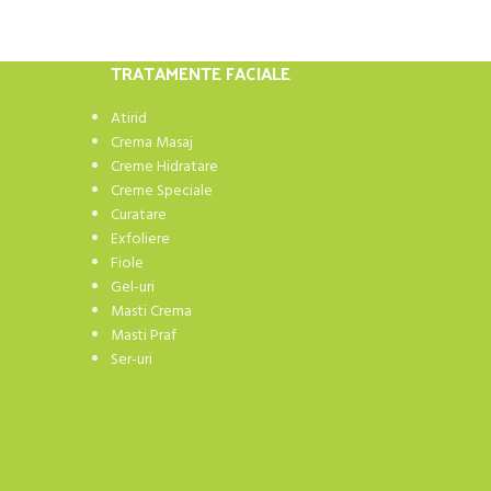
TRATAMENTE FACIALE
Atirid
Crema Masaj
Creme Hidratare
Creme Speciale
Curatare
Exfoliere
Fiole
Gel-uri
Masti Crema
Masti Praf
Ser-uri