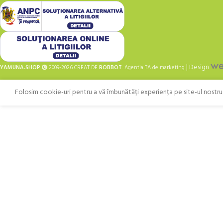
| Design
YAMUNA.SHOP
2009-2026 CREAT DE
ROBBOT
. Agentia TA de marketing
Folosim cookie-uri pentru a vă îmbunătăți experiența pe site-ul nostru. 