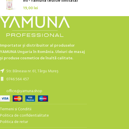
ml - Yamuna (editie limitata)
19,00
lei
Importator și distribuitor al produselor
YAMUNA Ungaria în România. Uleiuri de masaj
și produse cosmetice de înaltă calitate.
Str. Băneasa nr. 61, Târgu Mureș
0746 564 457
office@yamuna.shop
Termeni si Conditii
Politica de confidentialitate
Politica de retur