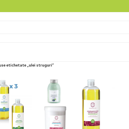
se etichetate „ulei struguri”