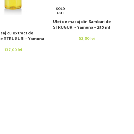
SOLD
OUT
Ulei de masaj din Samburi de
STRUGURI – Yamuna – 250 ml
saj cu extract de
de STRUGURI – Yamuna
53,00
lei
137,00
lei