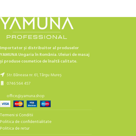
Importator și distribuitor al produselor
YAMUNA Ungaria în România. Uleiuri de masaj
și produse cosmetice de înaltă calitate.
Str. Băneasa nr. 61, Târgu Mureș
0746 564 457
office@yamuna.shop
Termeni si Conditii
Politica de confidentialitate
Politica de retur