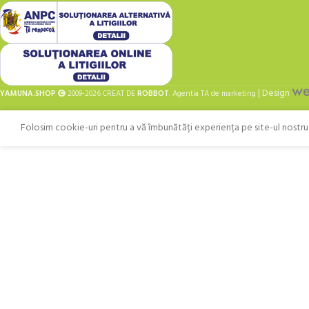
| Design
YAMUNA.SHOP
2009-2026 CREAT DE
ROBBOT
. Agentia TA de marketing
Folosim cookie-uri pentru a vă îmbunătăți experiența pe site-ul nostru. 