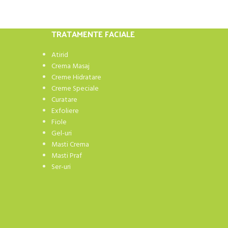
TRATAMENTE FACIALE
Atirid
Crema Masaj
Creme Hidratare
Creme Speciale
Curatare
Exfoliere
Fiole
Gel-uri
Masti Crema
Masti Praf
Ser-uri