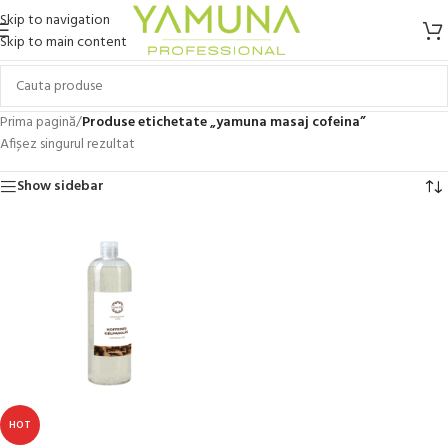
Skip to navigation
Skip to main content
Prima pagină
/
Produse etichetate „yamuna masaj cofeina”
Afișez singurul rezultat
Show sidebar
HOT