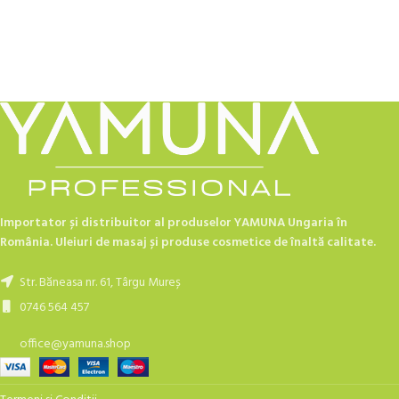
Importator și distribuitor al produselor YAMUNA Ungaria în
România. Uleiuri de masaj și produse cosmetice de înaltă calitate.
Str. Băneasa nr. 61, Târgu Mureș
0746 564 457
office@yamuna.shop