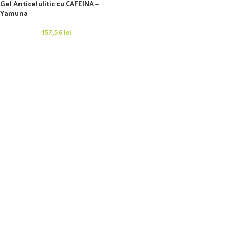
Gel Anticelulitic cu CAFEINA –
Yamuna
157,56
lei