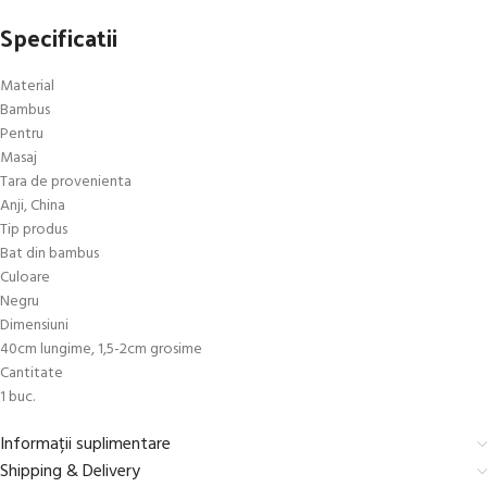
Specificatii
Material
Bambus
Pentru
Masaj
Tara de provenienta
Anji, China
Tip produs
Bat din bambus
Culoare
Negru
Dimensiuni
40cm lungime, 1,5-2cm grosime
Cantitate
1 buc.
Informații suplimentare
Shipping & Delivery