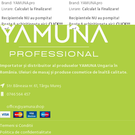
Brand: YAMUNA.pro
Brand: YAMUNA.pro
Livrare:
Calculat la Finalizare!
Livrare:
Calculat la Finalizare!
Recipientele NU au pompita!
Recipientele NU au pompita!
Poate fi achizitionata aici:
CLICK!!!
Poate fi achizitionata aici:
CLICK!!!
Importator și distribuitor al produselor YAMUNA Ungaria în
România. Uleiuri de masaj și produse cosmetice de înaltă calitate.
Str. Băneasa nr. 61, Târgu Mureș
0746 564 457
office@yamuna.shop
Termeni si Conditii
Politica de confidentialitate