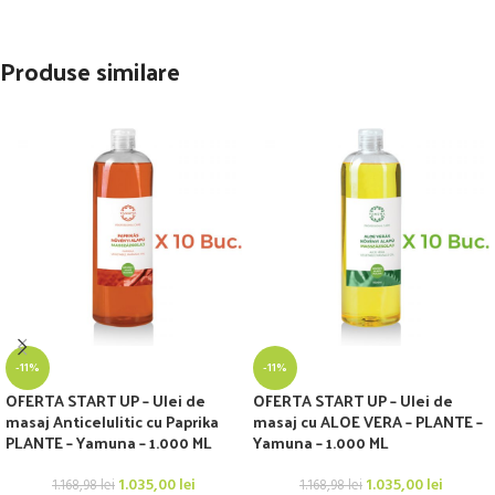
Produse similare
-11%
-11%
OFERTA START UP – Ulei de
OFERTA START UP – Ulei de
masaj Anticelulitic cu Paprika
masaj cu ALOE VERA – PLANTE –
PLANTE – Yamuna – 1.000 ML
Yamuna – 1.000 ML
1.035,00
lei
1.035,00
lei
1.168,98
lei
1.168,98
lei