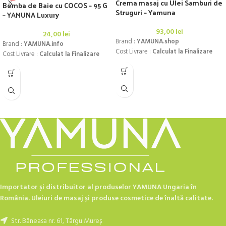
Crema masaj cu Ulei Samburi de
Bomba de Baie cu COCOS – 95 G
Struguri – Yamuna
– YAMUNA Luxury
93,00
lei
24,00
lei
Brand :
YAMUNA.shop
Brand :
YAMUNA.info
Cost Livrare :
Calculat la Finalizare
Cost Livrare :
Calculat la Finalizare
Importator și distribuitor al produselor YAMUNA Ungaria în
România. Uleiuri de masaj și produse cosmetice de înaltă calitate.
Str. Băneasa nr. 61, Târgu Mureș