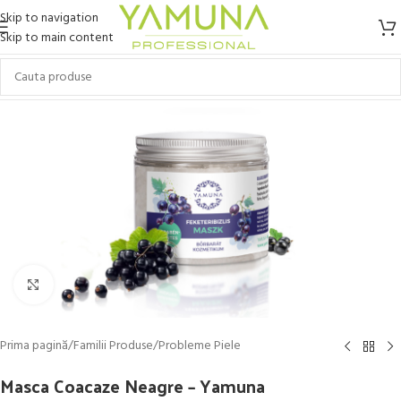
Skip to navigation
Skip to main content
Click to enlarge
Prima pagină
/
Familii Produse
/
Probleme Piele
Masca Coacaze Neagre – Yamuna