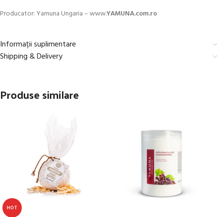
Producator: Yamuna Ungaria – www.
YAMUNA.com.ro
Informații suplimentare
Shipping & Delivery
Produse similare
HOT