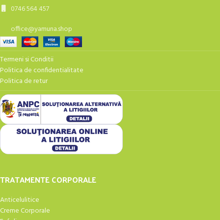
0746 564 457
office@yamuna.shop
Termeni si Conditii
Politica de confidentialitate
Politica de retur
TRATAMENTE CORPORALE
Anticelulitice
Creme Corporale