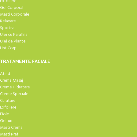
Exfoliere
Gel Corporal
Masti Corporale
Relaxare
Sportivi
Ulei cu Parafina
Ulei de Plante
Unt Corp
TRATAMENTE FACIALE
Atirid
Crema Masaj
Creme Hidratare
Creme Speciale
Curatare
Exfoliere
Fiole
Gel-uri
Masti Crema
Masti Praf