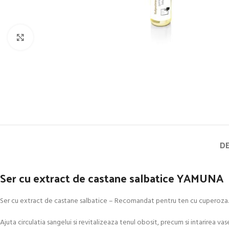
Click to enlarge
DE
Ser cu extract de castane salbatice YAMUNA
Ser cu extract de castane salbatice – Recomandat pentru ten cu cuperoza.
Ajuta circulatia sangelui si revitalizeaza tenul obosit, precum si intarirea vas