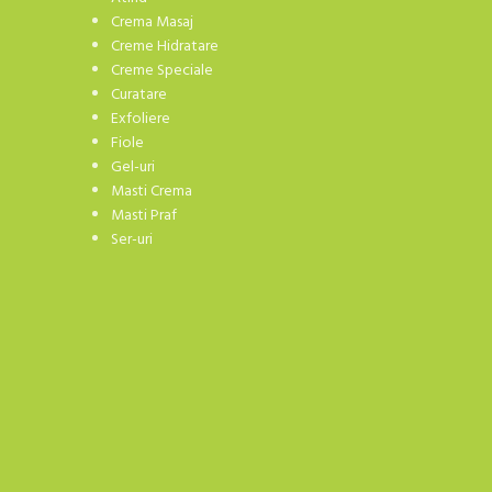
Crema Masaj
Creme Hidratare
Creme Speciale
Curatare
Exfoliere
Fiole
Gel-uri
Masti Crema
Masti Praf
Ser-uri