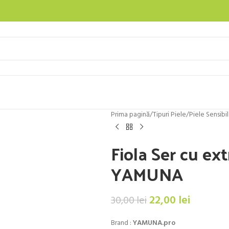
Prima pagină
/
Tipuri Piele
/
Piele Sensibi
Fiola Ser cu ex
YAMUNA
22,00
lei
30,00
lei
Brand :
YAMUNA.pro