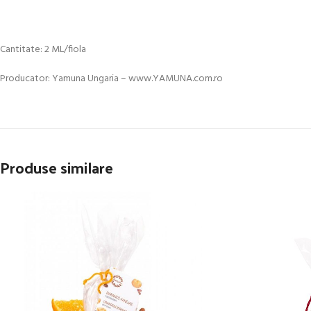
Cantitate: 2 ML/fiola
Producator: Yamuna Ungaria – www.YAMUNA.com.ro
Produse similare