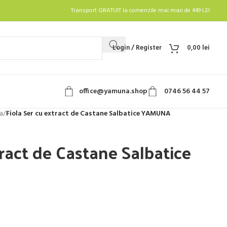
Transport GRATUIT la comenzile mai mari de 449 LEI
Login / Register
0,00
lei
office@yamuna.shop
0746 56 44 57
la
/
Fiola Ser cu extract de Castane Salbatice YAMUNA
tract de Castane Salbatice