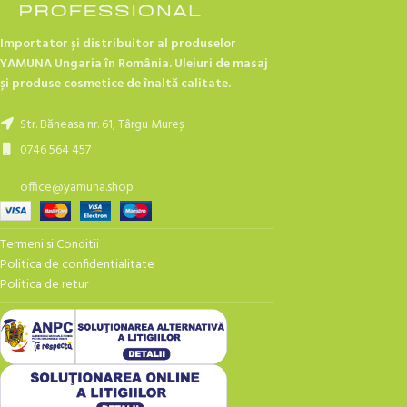
Importator și distribuitor al produselor
YAMUNA Ungaria în România. Uleiuri de masaj
și produse cosmetice de înaltă calitate.
Str. Băneasa nr. 61, Târgu Mureș
0746 564 457
office@yamuna.shop
Termeni si Conditii
Politica de confidentialitate
Politica de retur