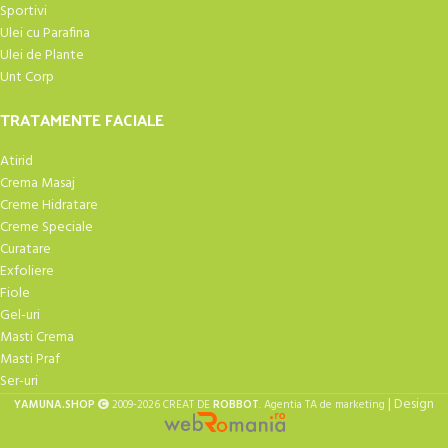
Sportivi
Ulei cu Parafina
Ulei de Plante
Unt Corp
TRATAMENTE FACIALE
Atirid
Crema Masaj
Creme Hidratare
Creme Speciale
Curatare
Exfoliere
Fiole
Gel-uri
Masti Crema
Masti Praf
Ser-uri
| Design
YAMUNA.SHOP
2009-2026 CREAT DE
ROBBOT
. Agentia TA de marketing