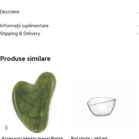
Descriere
Informații suplimentare
Shipping & Delivery
Produse similare
Accesoriu pentru masaj Piatra
Bol sticla – 250 ml