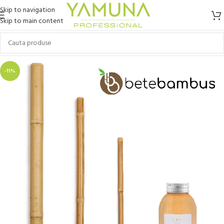
Skip to navigation
Skip to main content
-11%