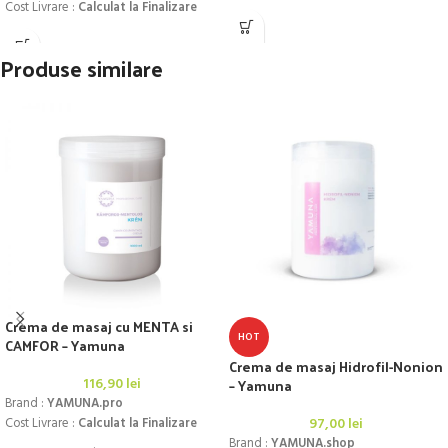
Cost Livrare :
Calculat la Finalizare
Produse similare
Crema de masaj cu MENTA si
HOT
CAMFOR – Yamuna
Crema de masaj Hidrofil-Nonion
116,90
lei
– Yamuna
Brand :
YAMUNA.pro
97,00
lei
Cost Livrare :
Calculat la Finalizare
Brand :
YAMUNA.shop