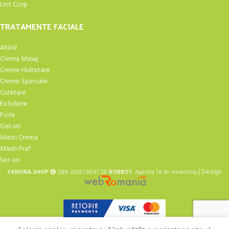
Unt Corp
TRATAMENTE FACIALE
Atirid
Crema Masaj
Creme Hidratare
Creme Speciale
Curatare
Exfoliere
Fiole
Gel-uri
Masti Crema
Masti Praf
Ser-uri
| Design
YAMUNA.SHOP
2009-2026 CREAT DE
ROBBOT
. Agentia TA de marketing