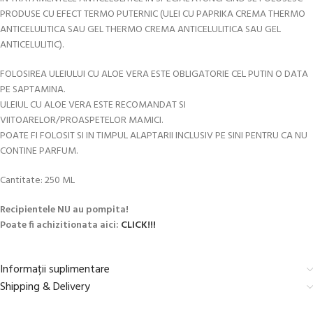
PRODUSE CU EFECT TERMO PUTERNIC (ULEI CU PAPRIKA CREMA THERMO
ANTICELULITICA SAU GEL THERMO CREMA ANTICELULITICA SAU GEL
ANTICELULITIC).
FOLOSIREA ULEIULUI CU ALOE VERA ESTE OBLIGATORIE CEL PUTIN O DATA
PE SAPTAMINA.
ULEIUL CU ALOE VERA ESTE RECOMANDAT SI
VIITOARELOR/PROASPETELOR MAMICI.
POATE FI FOLOSIT SI IN TIMPUL ALAPTARII INCLUSIV PE SINI PENTRU CA NU
CONTINE PARFUM.
Cantitate: 250 ML
Recipientele NU au pompita!
Poate fi achizitionata aici:
CLICK!!!
Informații suplimentare
Shipping & Delivery