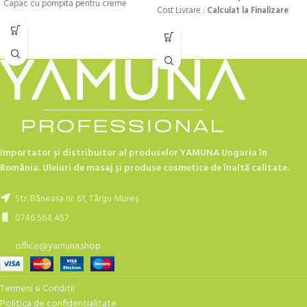
Capac cu pompita pentru creme
Cost Livrare :
Calculat la Finalizare
Importator și distribuitor al produselor YAMUNA Ungaria în
România. Uleiuri de masaj și produse cosmetice de înaltă calitate.
Str. Băneasa nr. 61, Târgu Mureș
0746 564 457
office@yamuna.shop
Termeni si Conditii
Politica de confidentialitate