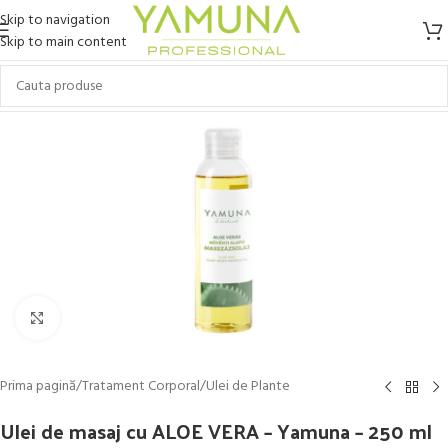
Skip to navigation
Skip to main content
Click to enlarge
Prima pagină
/
Tratament Corporal
/
Ulei de Plante
Ulei de masaj cu ALOE VERA – Yamuna – 250 ml