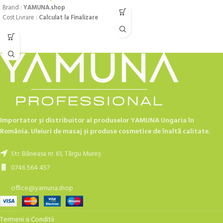
Brand :
YAMUNA.shop
Cost Livrare :
Calculat la Finalizare
Importator și distribuitor al produselor YAMUNA Ungaria în
România. Uleiuri de masaj și produse cosmetice de înaltă calitate.
Str. Băneasa nr. 61, Târgu Mureș
0746 564 457
office@yamuna.shop
Termeni si Conditii