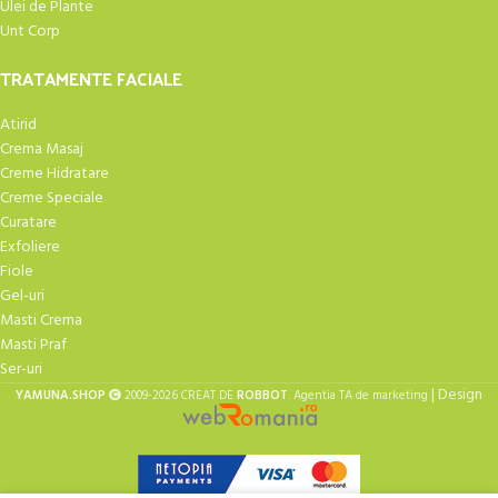
Ulei de Plante
Unt Corp
TRATAMENTE FACIALE
Atirid
Crema Masaj
Creme Hidratare
Creme Speciale
Curatare
Exfoliere
Fiole
Gel-uri
Masti Crema
Masti Praf
Ser-uri
| Design
YAMUNA.SHOP
2009-2026 CREAT DE
ROBBOT
. Agentia TA de marketing