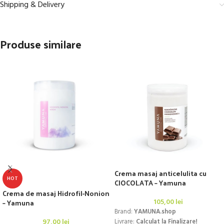
Shipping & Delivery
Produse similare
Crema masaj anticelulita cu
HOT
CIOCOLATA – Yamuna
Crema de masaj Hidrofil-Nonion
– Yamuna
105,00
lei
Brand:
YAMUNA.shop
97,00
lei
Livrare:
Calculat la Finalizare!