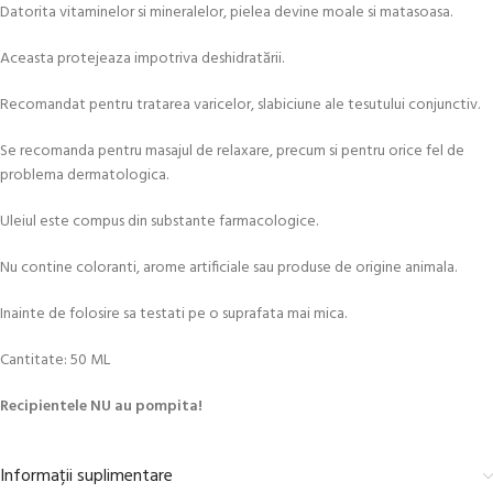
Datorita vitaminelor si mineralelor, pielea devine moale si matasoasa.
Aceasta protejeaza impotriva deshidratării.
Recomandat pentru tratarea varicelor, slabiciune ale tesutului conjunctiv.
Se recomanda pentru masajul de relaxare, precum si pentru orice fel de
problema dermatologica.
Uleiul este compus din substante farmacologice.
Nu contine coloranti, arome artificiale sau produse de origine animala.
Inainte de folosire sa testati pe o suprafata mai mica.
Cantitate: 50 ML
Recipientele NU au pompita!
Informații suplimentare