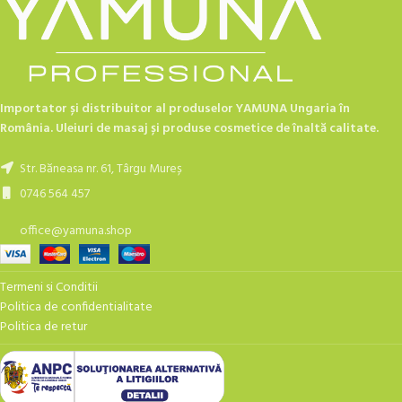
Importator și distribuitor al produselor YAMUNA Ungaria în
România. Uleiuri de masaj și produse cosmetice de înaltă calitate.
Str. Băneasa nr. 61, Târgu Mureș
0746 564 457
office@yamuna.shop
Termeni si Conditii
Politica de confidentialitate
Politica de retur