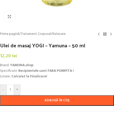
Click to enlarge
Prima pagină
/
Tratament Corporal
/
Relaxare
Ulei de masaj YOGI – Yamuna – 50 ml
12,20
lei
Brand:
YAMUNA.shop
Specificatii:
Recipientele sunt FARA POMPITA !
Livrare:
Calculat la Finalizare!
-
+
ADAUGĂ ÎN COȘ