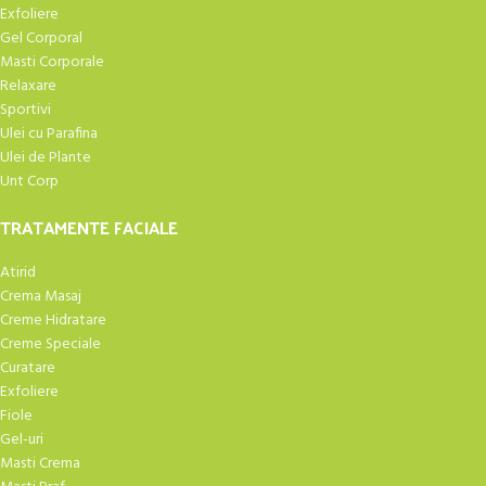
Exfoliere
Gel Corporal
Masti Corporale
Relaxare
Sportivi
Ulei cu Parafina
Ulei de Plante
Unt Corp
TRATAMENTE FACIALE
Atirid
Crema Masaj
Creme Hidratare
Creme Speciale
Curatare
Exfoliere
Fiole
Gel-uri
Masti Crema