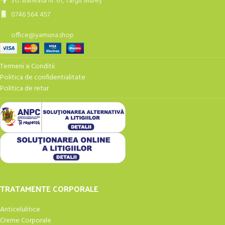
Str. Băneasa nr. 61, Târgu Mureș
0746 564 457
office@yamuna.shop
Termeni si Conditii
Politica de confidentialitate
Politica de retur
TRATAMENTE CORPORALE
Anticelulitice
Creme Corporale