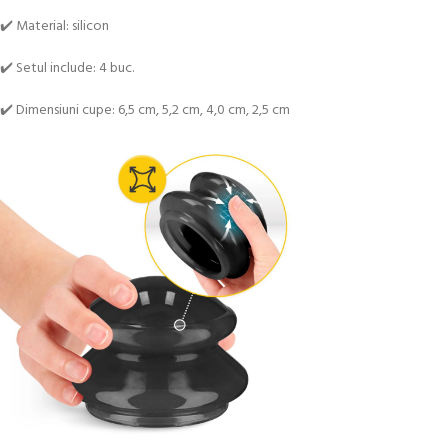
✔️ Material: silicon
✔️ Setul include: 4 buc.
✔️ Dimensiuni cupe: 6,5 cm, 5,2 cm, 4,0 cm, 2,5 cm