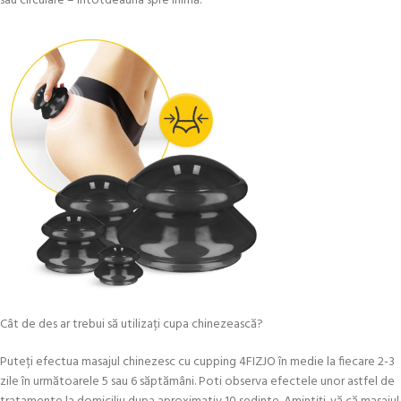
sau circulare – întotdeauna spre inimă.
Cât de des ar trebui să utilizați cupa chinezească?
Puteți efectua masajul chinezesc cu cupping 4FIZJO în medie la fiecare 2-3
zile în următoarele 5 sau 6 săptămâni. Poti observa efectele unor astfel de