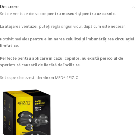
Descriere
Set de ventuze din silicon
pentru maseuri și pentru uz casnic.
La atașarea ventuzei, puteți regla singuri vidul, după cum este necesar.
Potrivit mai ales
pentru eliminarea celulitei și îmbunătățirea circulației
limfatice.
Perfecte pentru aplicare în cazul copiilor, nu există pericolul de
sperietură cauzată de flacără de încălzire.
Set cupe chinezesti din silicon MED+ 4FIZJO