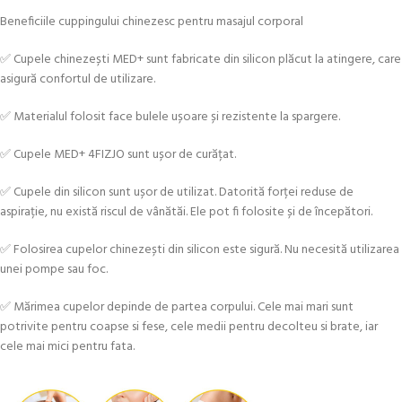
Beneficiile cuppingului chinezesc pentru masajul corporal
✅ Cupele chinezești MED+ sunt fabricate din silicon plăcut la atingere, care
asigură confortul de utilizare.
✅ Materialul folosit face bulele ușoare și rezistente la spargere.
✅ Cupele MED+ 4FIZJO sunt ușor de curățat.
✅ Cupele din silicon sunt ușor de utilizat. Datorită forței reduse de
aspirație, nu există riscul de vânătăi. Ele pot fi folosite și de începători.
✅ Folosirea cupelor chinezești din silicon este sigură. Nu necesită utilizarea
unei pompe sau foc.
✅ Mărimea cupelor depinde de partea corpului. Cele mai mari sunt
potrivite pentru coapse si fese, cele medii pentru decolteu si brate, iar
cele mai mici pentru fata.