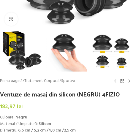
Click to enlarge
Prima pagină
/
Tratament Corporal
/
Sportivi
Ventuze de masaj din silicon (NEGRU) 4FIZJO
182,97
lei
Culoare:
Negru
Material / Umplutură:
Silicon
Diametru:
6,5 cm / 5,2 cm /4,0 cm /2,5 cm