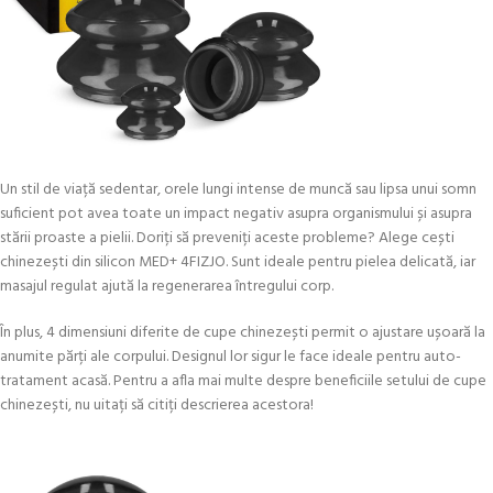
Un stil de viață sedentar, orele lungi intense de muncă sau lipsa unui somn
suficient pot avea toate un impact negativ asupra organismului și asupra
stării proaste a pielii. Doriți să preveniți aceste probleme? Alege cești
chinezești din silicon MED+ 4FIZJO. Sunt ideale pentru pielea delicată, iar
masajul regulat ajută la regenerarea întregului corp.
În plus, 4 dimensiuni diferite de cupe chinezești permit o ajustare ușoară la
anumite părți ale corpului. Designul lor sigur le face ideale pentru auto-
tratament acasă. Pentru a afla mai multe despre beneficiile setului de cupe
chinezești, nu uitați să citiți descrierea acestora!