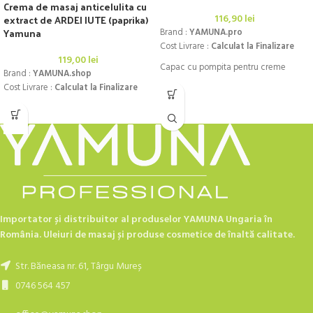
Crema de masaj anticelulita cu
extract de ARDEI IUTE (paprika)
116,90
lei
Yamuna
Brand :
YAMUNA.pro
Cost Livrare :
Calculat la Finalizare
119,00
lei
Capac cu pompita pentru creme
Brand :
YAMUNA.shop
Cost Livrare :
Calculat la Finalizare
Importator și distribuitor al produselor YAMUNA Ungaria în
România. Uleiuri de masaj și produse cosmetice de înaltă calitate.
Str. Băneasa nr. 61, Târgu Mureș
0746 564 457