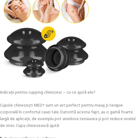
Indicații pentru cupping chinezesc – cu ce ajută ele?
Cupele chinezești MED+ sunt un set perfect pentru masaj și terapie
corporală în confortul casei tale. Datorită acestui fapt, au o gamă foarte
largă de aplicații, de exemplu pot ameliora tensiunea și pot reduce nivelul
de stres. Cupa chinezească ajută: