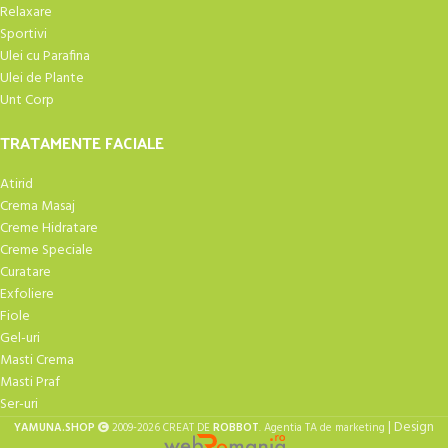
Relaxare
Sportivi
Ulei cu Parafina
Ulei de Plante
Unt Corp
TRATAMENTE FACIALE
Atirid
Crema Masaj
Creme Hidratare
Creme Speciale
Curatare
Exfoliere
Fiole
Gel-uri
Masti Crema
Masti Praf
Ser-uri
| Design
YAMUNA.SHOP
2009-2026 CREAT DE
ROBBOT
. Agentia TA de marketing