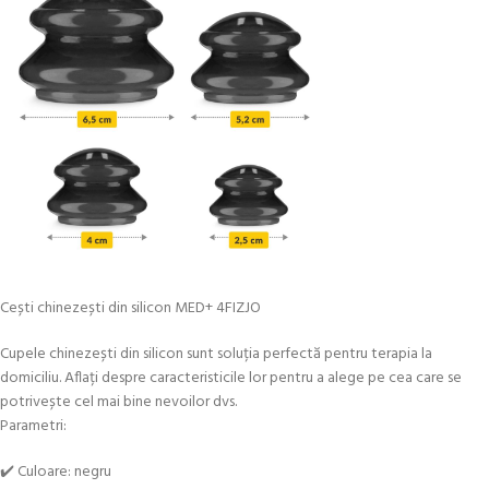
Cești chinezești din silicon MED+ 4FIZJO
Cupele chinezești din silicon sunt soluția perfectă pentru terapia la
domiciliu. Aflați despre caracteristicile lor pentru a alege pe cea care se
potrivește cel mai bine nevoilor dvs.
Parametri:
✔️ Culoare: negru