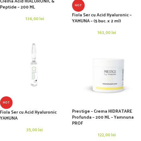
Crema Acid HIALURONIC &
HOT
Peptide – 200 ML
Fiola Ser cu Acid Hyaluronic –
136,00
lei
YAMUNA – (5 buc. x 2 ml)
163,00
lei
HOT
Prestige – Crema HIDRATARE
Fiola Ser cu Acid Hyaluronic
Profunda – 200 ML – Yamnuna
YAMUNA
PROF
35,00
lei
122,00
lei