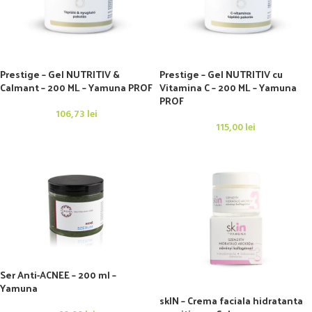
Prestige – Gel NUTRITIV &
Prestige – Gel NUTRITIV cu
Calmant – 200 ML – Yamuna PROF
Vitamina C – 200 ML – Yamuna
PROF
106,73
lei
115,00
lei
Ser Anti-ACNEE – 200 ml –
Yamuna
skIN – Crema faciala hidratanta