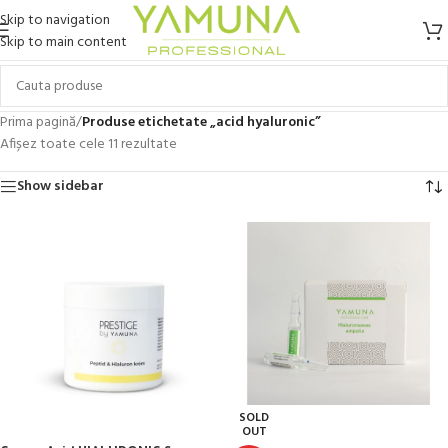
Skip to navigation
Skip to main content
Prima pagină
/
Produse etichetate „acid hyaluronic”
Afișez toate cele 11 rezultate
Show sidebar
SOLD
OUT