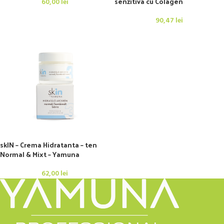
senzitiva cu Colagen
60,00
lei
90,47
lei
skIN – Crema Hidratanta – ten
Normal & Mixt – Yamuna
62,00
lei