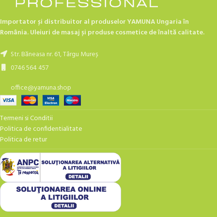
Importator și distribuitor al produselor YAMUNA Ungaria în
România. Uleiuri de masaj și produse cosmetice de înaltă calitate.
Str. Băneasa nr. 61, Târgu Mureș
0746 564 457
office@yamuna.shop
Termeni si Conditii
Politica de confidentialitate
Politica de retur