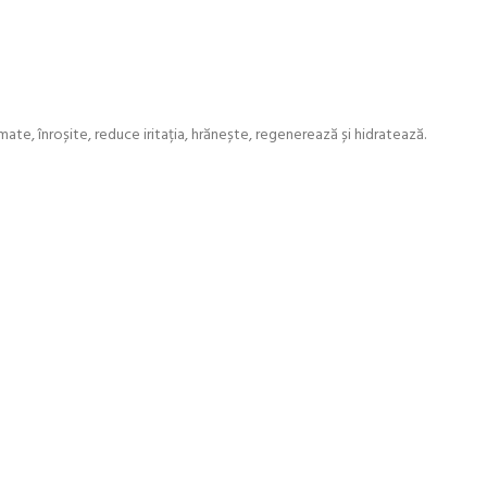
mate, înroșite, reduce iritația, hrănește, regenerează și hidratează.