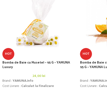
HOT
HOT
Bomba de Baie cu Musetel – 95 G – YAMUNA
Bomba de Baie cu
Luxury
95 G – YAMUNA L
24,00
lei
Brand :
YAMUNA.info
Brand :
YAMUNA.i
Cost Livrare :
Calculat la Finalizare
Cost Livrare :
Calcu