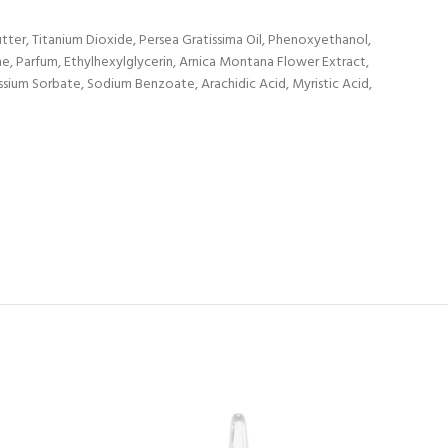
utter, Titanium Dioxide, Persea Gratissima Oil, Phenoxyethanol,
e, Parfum, Ethylhexylglycerin, Arnica Montana Flower Extract,
ssium Sorbate, Sodium Benzoate, Arachidic Acid, Myristic Acid,