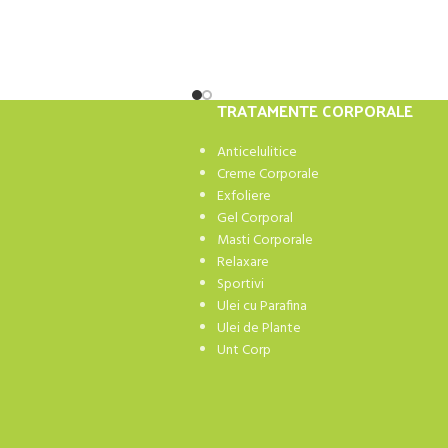
TRATAMENTE CORPORALE
Anticelulitice
Creme Corporale
Exfoliere
Gel Corporal
Masti Corporale
Relaxare
Sportivi
Ulei cu Parafina
Ulei de Plante
Unt Corp