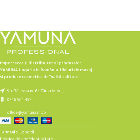
Importator și distribuitor al produselor
YAMUNA Ungaria în România. Uleiuri de masaj
și produse cosmetice de înaltă calitate.
Str. Băneasa nr. 61, Târgu Mureș
0746 564 457
office@yamuna.shop
Termeni si Conditii
Politica de confidentialitate