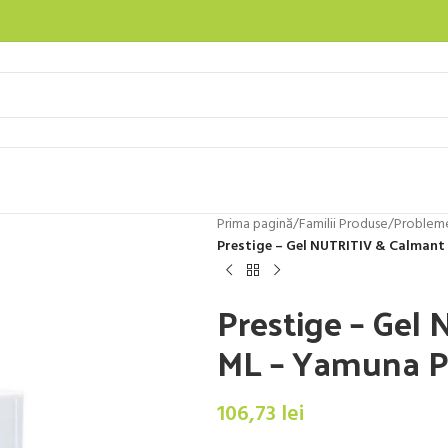
Prima pagină
/
Familii Produse
/
Probleme
Prestige – Gel NUTRITIV & Calmant
Prestige – Gel
ML – Yamuna 
106,73
lei