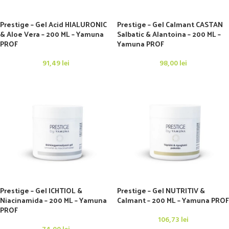
Prestige – Gel Acid HIALURONIC
Prestige – Gel Calmant CASTAN
& Aloe Vera – 200 ML – Yamuna
Salbatic & Alantoina – 200 ML –
PROF
Yamuna PROF
91,49
lei
98,00
lei
Prestige – Gel ICHTIOL &
Prestige – Gel NUTRITIV &
Niacinamida – 200 ML – Yamuna
Calmant – 200 ML – Yamuna PROF
PROF
106,73
lei