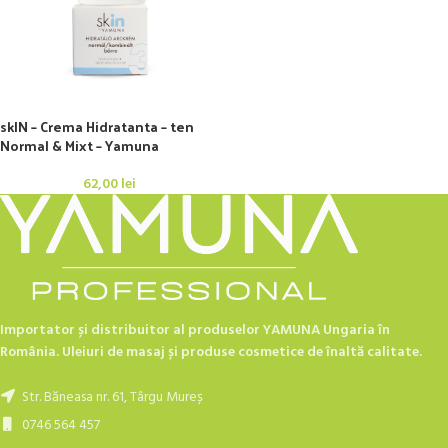
skIN – Crema Hidratanta – ten
Normal & Mixt – Yamuna
62,00
lei
Importator și distribuitor al produselor YAMUNA Ungaria în
România. Uleiuri de masaj și produse cosmetice de înaltă calitate.
Str. Băneasa nr. 61, Târgu Mureș
0746 564 457