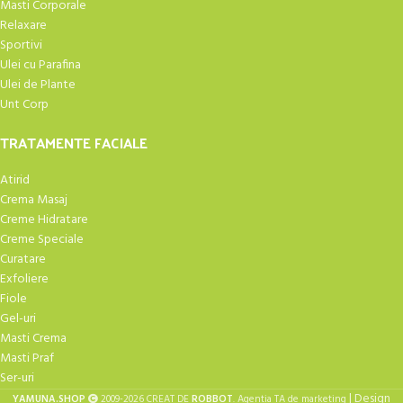
Masti Corporale
Relaxare
Sportivi
Ulei cu Parafina
Ulei de Plante
Unt Corp
TRATAMENTE FACIALE
Atirid
Crema Masaj
Creme Hidratare
Creme Speciale
Curatare
Exfoliere
Fiole
Gel-uri
Masti Crema
Masti Praf
Ser-uri
| Design
YAMUNA.SHOP
2009-2026 CREAT DE
ROBBOT
. Agentia TA de marketing