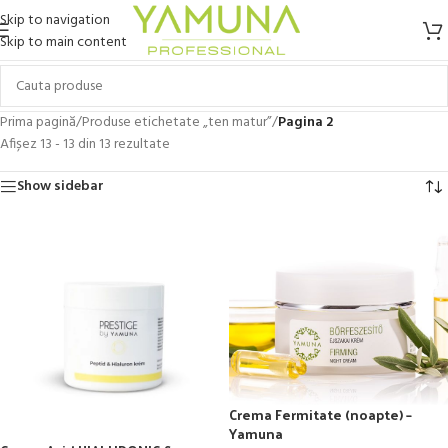
Skip to navigation
Skip to main content
Prima pagină
/
Produse etichetate „ten matur”
/
Pagina 2
Afișez 13 - 13 din 13 rezultate
Show sidebar
Crema Fermitate (noapte) –
Yamuna