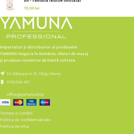
ml - Yamuna (editie limitata)
19,00
lei
Importator și distribuitor al produselor
YAMUNA Ungaria în România. Uleiuri de masaj
și produse cosmetice de înaltă calitate.
Str. Băneasa nr. 61, Târgu Mureș
0746 564 457
office@yamuna.shop
Termeni si Conditii
Politica de confidentialitate
Politica de retur