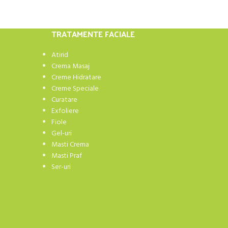
TRATAMENTE FACIALE
Atirid
Crema Masaj
Creme Hidratare
Creme Speciale
Curatare
Exfoliere
Fiole
Gel-uri
Masti Crema
Masti Praf
Ser-uri