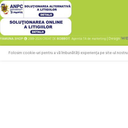
| Design
YAMUNA.SHOP
2009-2026 CREAT DE
ROBBOT
. Agentia TA de marketing
Folosim cookie-uri pentru a vă îmbunătăți experiența pe site-ul nostru. 