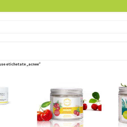
use etichetate „acnee”