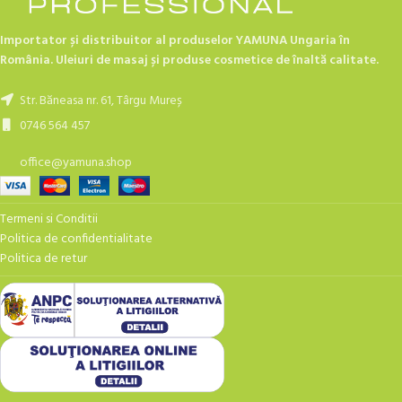
Importator și distribuitor al produselor YAMUNA Ungaria în
România. Uleiuri de masaj și produse cosmetice de înaltă calitate.
Str. Băneasa nr. 61, Târgu Mureș
0746 564 457
office@yamuna.shop
Termeni si Conditii
Politica de confidentialitate
Politica de retur