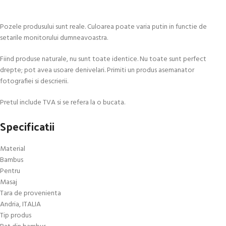
Pozele produsului sunt reale. Culoarea poate varia putin in functie de
setarile monitorului dumneavoastra.
Fiind produse naturale, nu sunt toate identice. Nu toate sunt perfect
drepte; pot avea usoare denivelari. Primiti un produs asemanator
fotografiei si descrierii.
Pretul include TVA si se refera la o bucata.
Specificatii
Material
Bambus
Pentru
Masaj
Tara de provenienta
Andria, ITALIA
Tip produs