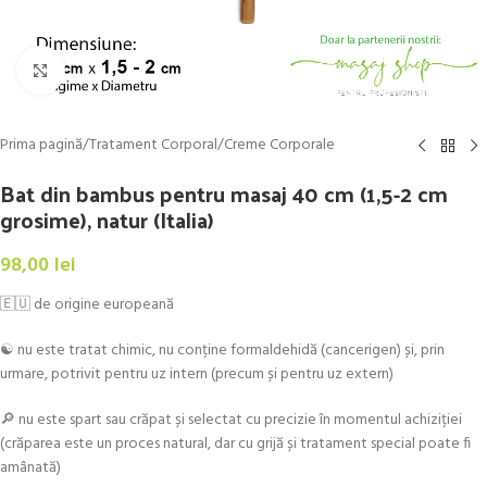
Click to enlarge
Prima pagină
/
Tratament Corporal
/
Creme Corporale
Bat din bambus pentru masaj 40 cm (1,5-2 cm
grosime), natur (Italia)
98,00
lei
🇪🇺 de origine europeană
☯️ nu este tratat chimic, nu conține formaldehidă (cancerigen) și, prin
urmare, potrivit pentru uz intern (precum și pentru uz extern)
🔎 nu este spart sau crăpat și selectat cu precizie în momentul achiziției
(crăparea este un proces natural, dar cu grijă și tratament special poate fi
amânată)