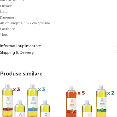
Bat din bambus
Culoare
Natur
Dimensiuni
40 cm lungime, 1,5-2 cm grosime
Cantitate
1 buc.
Informații suplimentare
Shipping & Delivery
Produse similare