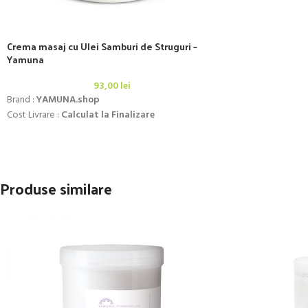
Crema masaj cu Ulei Samburi de Struguri –
Yamuna
93,00
lei
Brand :
YAMUNA.shop
Cost Livrare :
Calculat la Finalizare
Produse similare