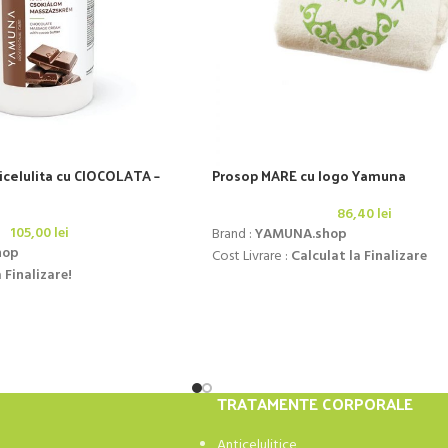
celulita cu CIOCOLATA –
Prosop MARE cu logo Yamuna
86,40
lei
105,00
lei
Brand :
YAMUNA.shop
hop
Cost Livrare :
Calculat la Finalizare
 Finalizare!
TRATAMENTE CORPORALE
Anticelulitice