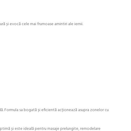
ă și evocă cele mai frumoase amintiri ale iernii.
ndă. Formula sa bogată și eficientă acționează asupra zonelor cu
optimă și este ideală pentru masaje prelungite, remodelare