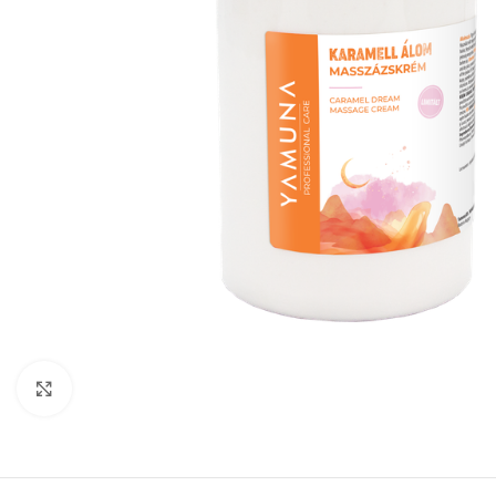
Click to enlarge