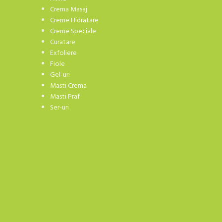
Crema Masaj
Creme Hidratare
Creme Speciale
Curatare
Exfoliere
Fiole
Gel-uri
Masti Crema
Masti Praf
Ser-uri