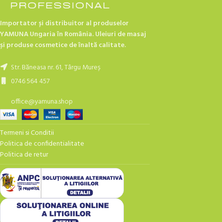
Importator și distribuitor al produselor
YAMUNA Ungaria în România. Uleiuri de masaj
și produse cosmetice de înaltă calitate.
Str. Băneasa nr. 61, Târgu Mureș
0746 564 457
office@yamuna.shop
Termeni si Conditii
Politica de confidentialitate
Politica de retur