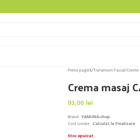
Prima pagină
/
Tratament Facial
/
Creme 
Crema masaj 
93,00
lei
Brand :
YAMUNA.shop
Cost Livrare :
Calculat la Finalizare
Stoc epuizat