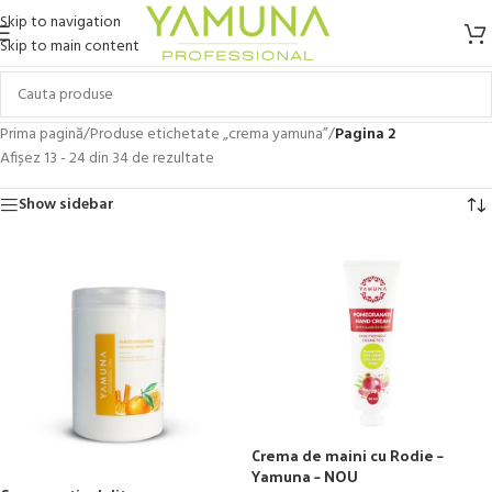
Skip to navigation
Skip to main content
Prima pagină
/
Produse etichetate „crema yamuna”
/
Pagina 2
Afișez 13 - 24 din 34 de rezultate
Show sidebar
Crema de maini cu Rodie –
Yamuna – NOU