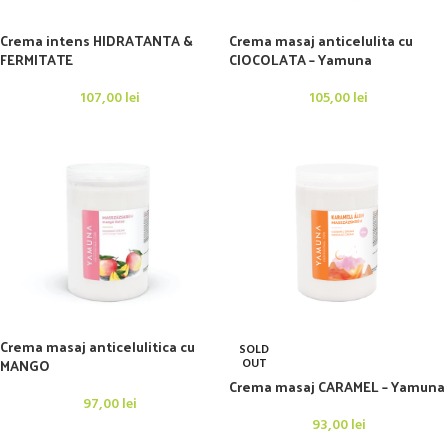
Crema intens HIDRATANTA &
Crema masaj anticelulita cu
FERMITATE
CIOCOLATA – Yamuna
107,00
lei
105,00
lei
Crema masaj anticelulitica cu
SOLD
MANGO
OUT
Crema masaj CARAMEL – Yamuna
97,00
lei
93,00
lei