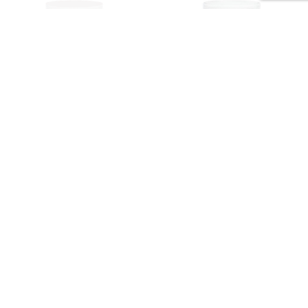
Crema SPORT Regeneranta si
SOLD
Incalzire – Yamuna
OUT
Crema masaj MAR si
SCORTISOARA – Yamuna
137,00
lei
93,00
lei