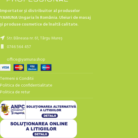
Importator și distribuitor al produselor
YAMUNA Ungaria în România. Uleiuri de masaj
și produse cosmetice de înaltă calitate.
Str. Băneasa nr. 61, Târgu Mureș
0746 564 457
office@yamuna.shop
Termeni si Conditii
Politica de confidentialitate
Politica de retur