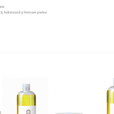
lii.
, hidratează și înmoaie pielea.