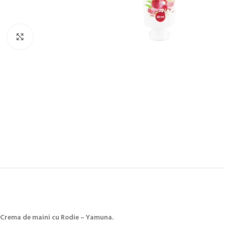
Click to enlarge
Crema de maini cu Rodie – Yamuna.