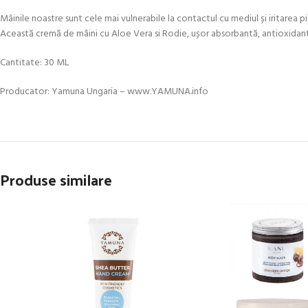
Mâinile noastre sunt cele mai vulnerabile la contactul cu mediul și iritarea pie
Această cremă de mâini cu Aloe Vera si Rodie, ușor absorbantă, antioxidantă
Cantitate: 30 ML
Producator: Yamuna Ungaria – www.YAMUNA.info
Produse similare