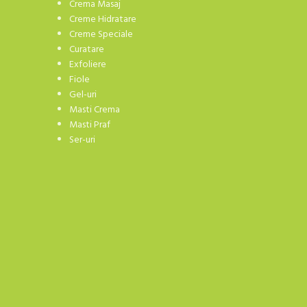
Crema Masaj
Creme Hidratare
Creme Speciale
Curatare
Exfoliere
Fiole
Gel-uri
Masti Crema
Masti Praf
Ser-uri