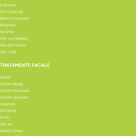
Exfoliere
Gel Corporal
Masti Corporale
Relaxare
Sportivi
Ulei cu Parafina
Ulei de Plante
Unt Corp
TRATAMENTE FACIALE
Atirid
Crema Masaj
Creme Hidratare
Creme Speciale
Curatare
Exfoliere
Fiole
Gel-uri
Masti Crema