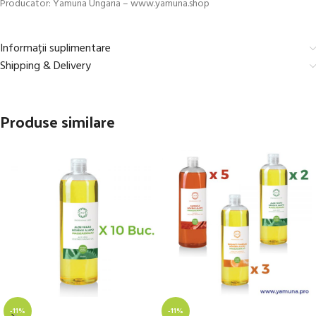
Producator: Yamuna Ungaria – www.yamuna.shop
Informații suplimentare
Shipping & Delivery
Produse similare
-11%
-11%