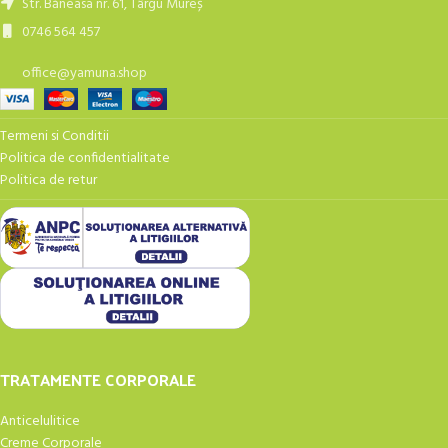
Str. Băneasa nr. 61, Târgu Mureș
0746 564 457
office@yamuna.shop
Termeni si Conditii
Politica de confidentialitate
Politica de retur
TRATAMENTE CORPORALE
Anticelulitice
Creme Corporale