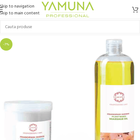
Skip to navigation
Skip to main content
-7%