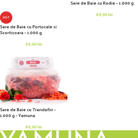
Sare de Baie cu Rodie – 1.000 g
49,00
lei
HOT
Sare de Baie cu Portocale si
Scortisoara – 1.000 g
49,00
lei
Sare de Baie cu Trandafiri –
1.000 g – Yamuna
49,00
lei