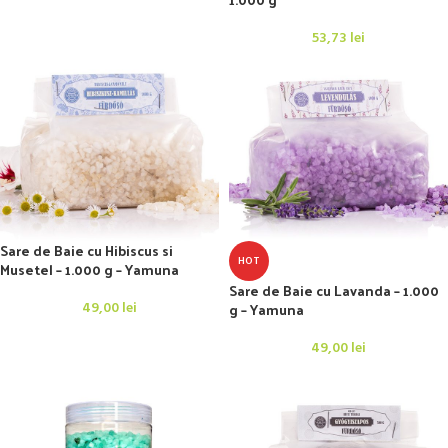
53,73
lei
Sare de Baie cu Hibiscus si
HOT
Musetel – 1.000 g – Yamuna
Sare de Baie cu Lavanda – 1.000
49,00
lei
g – Yamuna
49,00
lei