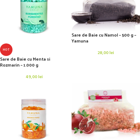
Sare de Baie cu Namol – 500 g –
Yamuna
HOT
28,00
lei
Sare de Baie cu Menta si
Rozmarin – 1.000 g
49,00
lei