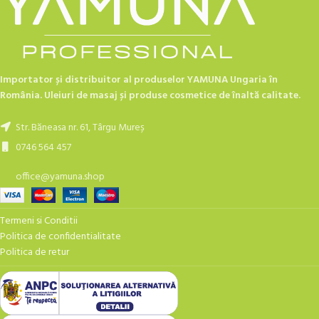
Importator și distribuitor al produselor YAMUNA Ungaria în
România. Uleiuri de masaj și produse cosmetice de înaltă calitate.
Str. Băneasa nr. 61, Târgu Mureș
0746 564 457
office@yamuna.shop
Termeni si Conditii
Politica de confidentialitate
Politica de retur