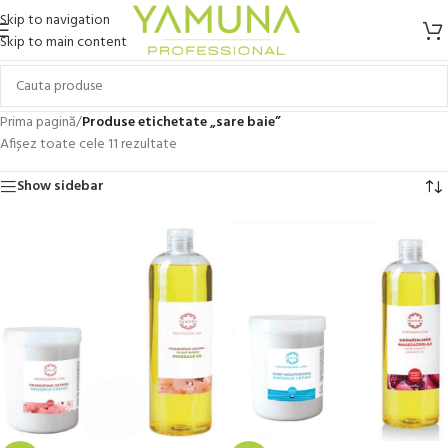
Skip to navigation
Skip to main content
Prima pagină
/
Produse etichetate „sare baie”
Afișez toate cele 11 rezultate
Show sidebar