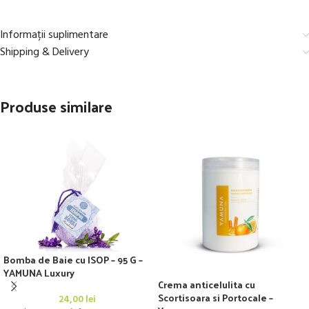
Informații suplimentare
Shipping & Delivery
Produse similare
Bomba de Baie cu ISOP – 95 G –
YAMUNA Luxury
Crema anticelulita cu
Scortisoara si Portocale –
24,00
lei