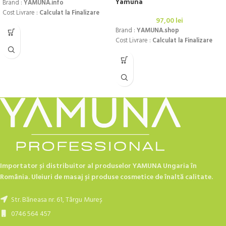
Yamuna
Brand :
YAMUNA.info
Cost Livrare :
Calculat la Finalizare
97,00
lei
Brand :
YAMUNA.shop
Cost Livrare :
Calculat la Finalizare
Importator și distribuitor al produselor YAMUNA Ungaria în
România. Uleiuri de masaj și produse cosmetice de înaltă calitate.
Str. Băneasa nr. 61, Târgu Mureș
0746 564 457