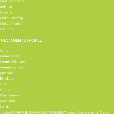
Masti Corporale
Relaxare
Sportivi
Ulei cu Parafina
Ulei de Plante
Unt Corp
TRATAMENTE FACIALE
Atirid
Crema Masaj
Creme Hidratare
Creme Speciale
Curatare
Exfoliere
Fiole
Gel-uri
Masti Crema
Masti Praf
Ser-uri
| Design
YAMUNA.SHOP
2009-2026 CREAT DE
ROBBOT
. Agentia TA de marketing